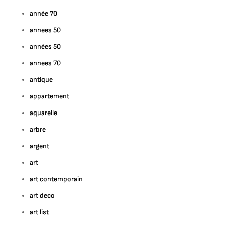
année 70
annees 50
années 50
annees 70
antique
appartement
aquarelle
arbre
argent
art
art contemporain
art deco
art list