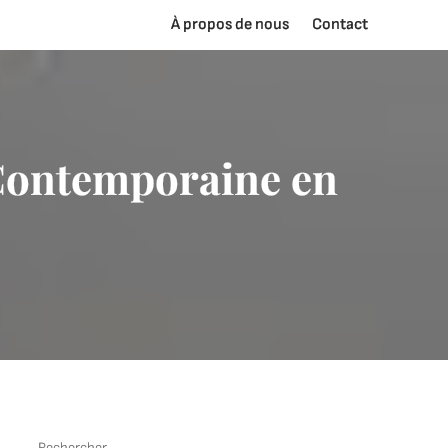
À propos de nous
Contact
 Contemporaine en
Rechercher