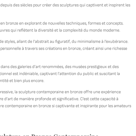
 depuis des siècles pour créer des sculptures qui captivent et inspirent les
e en bronze en explorant de nouvelles techniques, formes et concepts.
uvres qui reflètent la diversité et la complexité du monde moderne.
styles, allant de l’abstrait au figuratif, du minimalisme à l’exubérance.
 personnelle à travers ses créations en bronze, créant ainsi une richesse
dans des galeries d’art renommées, des musées prestigieux et des
ionnel est indéniable, captivant l’attention du public et suscitant la
entité et bien plus encore.
xpressive, la sculpture contemporaine en bronze offre une expérience
re d’art de manière profonde et significative. C’est cette capacité à
pture contemporaine en bronze si captivante et inspirante pour les amateurs