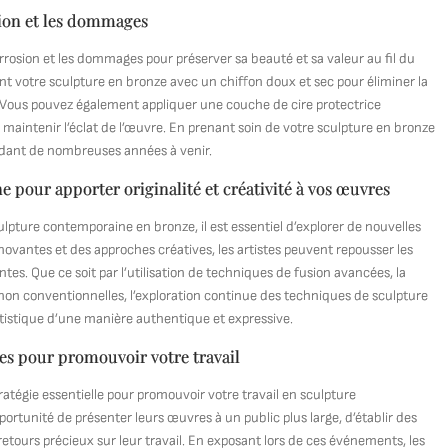
sion et les dommages
orrosion et les dommages pour préserver sa beauté et sa valeur au fil du
t votre sculpture en bronze avec un chiffon doux et sec pour éliminer la
. Vous pouvez également appliquer une couche de cire protectrice
 maintenir l’éclat de l’œuvre. En prenant soin de votre sculpture en bronze
ndant de nombreuses années à venir.
 pour apporter originalité et créativité à vos œuvres
culpture contemporaine en bronze, il est essentiel d’explorer de nouvelles
vantes et des approches créatives, les artistes peuvent repousser les
antes. Que ce soit par l’utilisation de techniques de fusion avancées, la
non conventionnelles, l’exploration continue des techniques de sculpture
rtistique d’une manière authentique et expressive.
ues pour promouvoir votre travail
ratégie essentielle pour promouvoir votre travail en sculpture
ortunité de présenter leurs œuvres à un public plus large, d’établir des
retours précieux sur leur travail. En exposant lors de ces événements, les