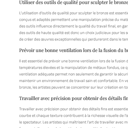
Utiliser des outils de qualité pour sculpter le bronz
L’utilisation d’outils de qualité pour sculpter le bronze est essent
conçus et adaptés permettent une manipulation précise du matéria
des outils influence directement la qualité du travail final, en ga
des outils de haute qualité est donc un choix judicieux pour les
de créer des œuvres exceptionnelles qui perdureront dans le te
Prévoir une bonne ventilation lors de la fusion du 
Il est essentiel de prévoir une bonne ventilation lors de la fusi
températures élevées et la manipulation de métaux fondus, ce q
ventilation adéquate permet non seulement de garantir la sécurité
maintenir un environnement de travail sain et confortable. En ve
bronze, les artistes peuvent se concentrer sur leur création en tou
Travailler avec précision pour obtenir des détails fi
Travailler avec précision pour obtenir des détails fins est essen
courbe et chaque texture contribuent à la richesse visuelle de l
le spectateur. Les artistes qui maîtrisent l’art de travailler ave