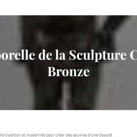
orelle de la Sculpture
Bronze
llie tradition et modernité pour créer des œuvres d’une beauté