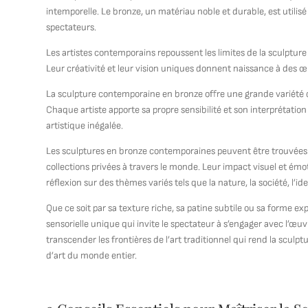
intemporelle. Le bronze, un matériau noble et durable, est utilisé
spectateurs.
Les artistes contemporains repoussent les limites de la sculptur
Leur créativité et leur vision uniques donnent naissance à des œ
La sculpture contemporaine en bronze offre une grande variété de 
Chaque artiste apporte sa propre sensibilité et son interprétation
artistique inégalée.
Les sculptures en bronze contemporaines peuvent être trouvées 
collections privées à travers le monde. Leur impact visuel et émot
réflexion sur des thèmes variés tels que la nature, la société, l’id
Que ce soit par sa texture riche, sa patine subtile ou sa forme e
sensorielle unique qui invite le spectateur à s’engager avec l’œuv
transcender les frontières de l’art traditionnel qui rend la scul
d’art du monde entier.