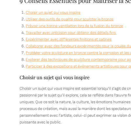
9 Conseils Essentiels pour Maîtriser la
Choisir un sujet qui vous inspire
Utiliser des outils de qualité pour sculpter le bronze
Prévoir une bonne ventilation lors de la fusion du bronze
Travailler avec précision pour obtenir des détails fins
Expérimenter avec différentes finitions et patines
Collaborer avec des fondeurs expérimentés pour la coulée d
Protéger votre sculpture en bronze contre la corrosion et l
Explorer des techniques de sculpture contemporaine pour appo
Participer à des expositions et événements artistiques pour p
Choisir un sujet qui vous inspire
Choisir un sujet qui vous inspire est essentiel lorsqu’il s’agit de
passionné par le sujet qu’il explore, cela se reflète dans l’œuvre
uniques. Que ce soit la nature, la culture, les émotions humaine
processus de création, mais aussi la manière dont les spectateur
personnellement avec l’artiste, celui-ci peut exprimer sa vision
puissante avec le public.