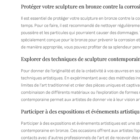
Protéger votre sculpture en bronze contre la corro
Il est essentiel de protéger votre sculpture en bronze contre la c
temps. Pour ce faire, il est recommandé de nettoyer régulièremen
poussière et les particules qui pourraient causer des dommages
spécialement conçue pour le bronze pour prévenir la corrosion et
de manière appropriée, vous pouvez profiter de sa splendeur pe
Explorer des techniques de sculpture contemporaine
Pour donner de l’originalité et de la créativité à vos œuvres en s
techniques artistiques. En expérimentant avec des méthodes inno
limites de l’art traditionnel et créer des pièces uniques et captiv
combinaison de différents matériaux ou l’exploration de formes 
contemporaine permet aux artistes de donner vie à leur vision a
Participer à des expositions et événements artistiq
Participer à des expositions et événements artistiques est une st
contemporaine en bronze. Ces occasions offrent aux artistes l’opp
contacts avec d’autres professionnels de l’art et de recevoir des 