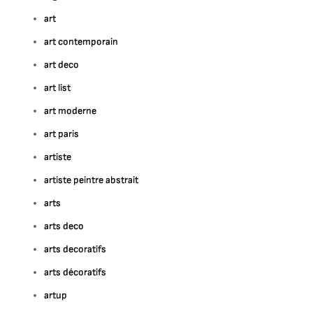
art
art contemporain
art deco
art list
art moderne
art paris
artiste
artiste peintre abstrait
arts
arts deco
arts decoratifs
arts décoratifs
artup