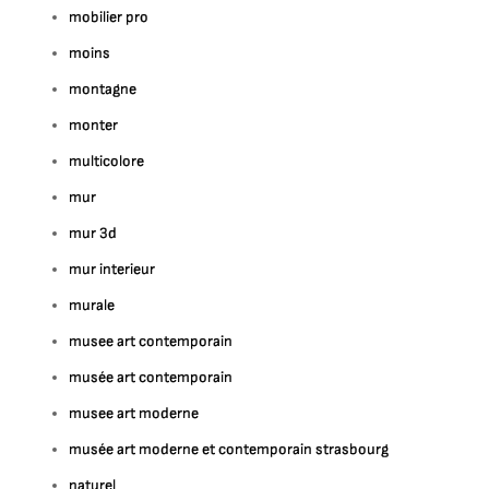
mobilier pro
moins
montagne
monter
multicolore
mur
mur 3d
mur interieur
murale
musee art contemporain
musée art contemporain
musee art moderne
musée art moderne et contemporain strasbourg
naturel