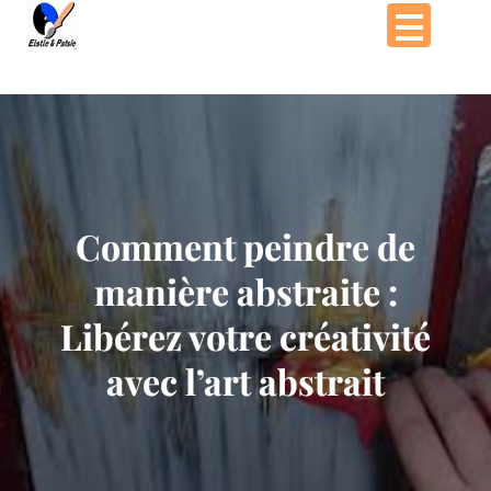
Passer
au
contenu
Comment peindre de
manière abstraite :
Libérez votre créativité
avec l’art abstrait