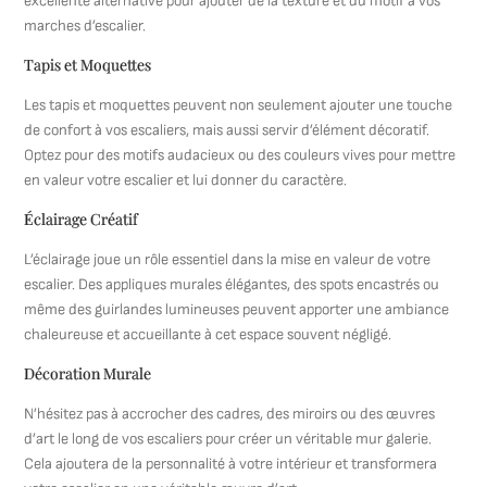
excellente alternative pour ajouter de la texture et du motif à vos
marches d’escalier.
Tapis et Moquettes
Les tapis et moquettes peuvent non seulement ajouter une touche
de confort à vos escaliers, mais aussi servir d’élément décoratif.
Optez pour des motifs audacieux ou des couleurs vives pour mettre
en valeur votre escalier et lui donner du caractère.
Éclairage Créatif
L’éclairage joue un rôle essentiel dans la mise en valeur de votre
escalier. Des appliques murales élégantes, des spots encastrés ou
même des guirlandes lumineuses peuvent apporter une ambiance
chaleureuse et accueillante à cet espace souvent négligé.
Décoration Murale
N’hésitez pas à accrocher des cadres, des miroirs ou des œuvres
d’art le long de vos escaliers pour créer un véritable mur galerie.
Cela ajoutera de la personnalité à votre intérieur et transformera