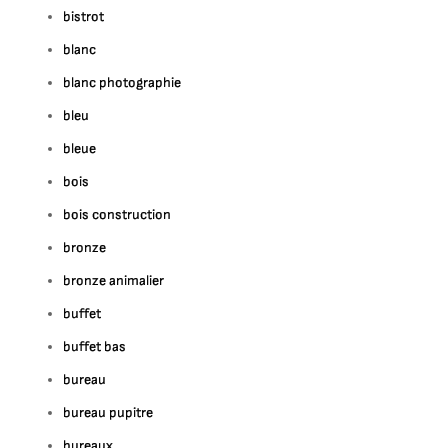
bistrot
blanc
blanc photographie
bleu
bleue
bois
bois construction
bronze
bronze animalier
buffet
buffet bas
bureau
bureau pupitre
bureaux