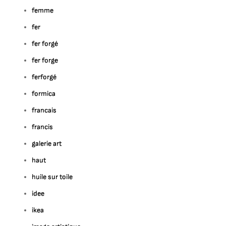
femme
fer
fer forgé
fer forge
ferforgé
formica
francais
francis
galerie art
haut
huile sur toile
idee
ikea