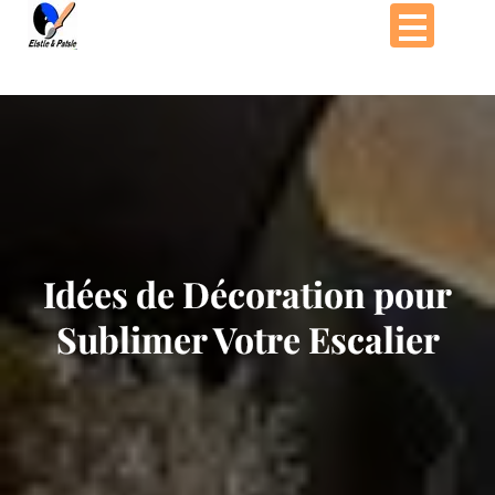
Passer
au
contenu
Idées de Décoration pour
Sublimer Votre Escalier