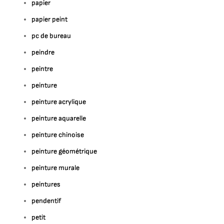
papier
papier peint
pc de bureau
peindre
peintre
peinture
peinture acrylique
peinture aquarelle
peinture chinoise
peinture géométrique
peinture murale
peintures
pendentif
petit