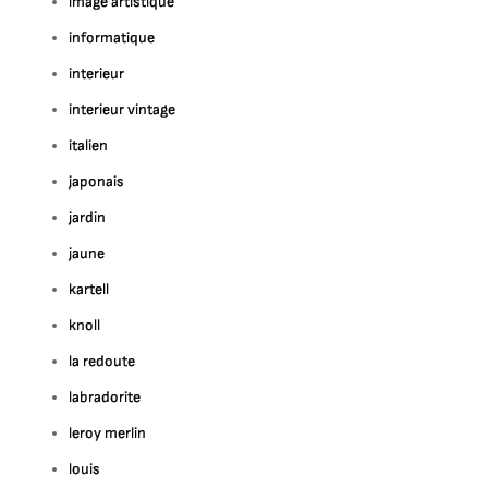
image artistique
informatique
interieur
interieur vintage
italien
japonais
jardin
jaune
kartell
knoll
la redoute
labradorite
leroy merlin
louis