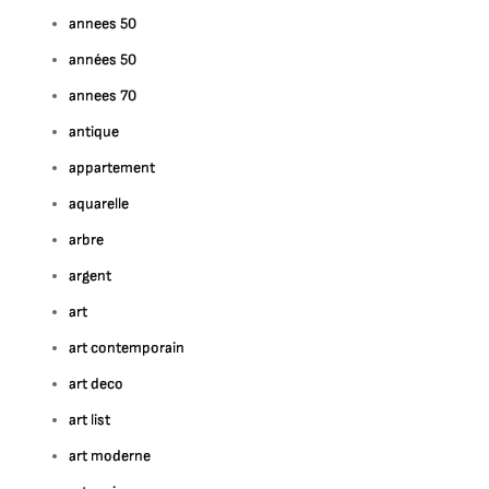
annees 50
années 50
annees 70
antique
appartement
aquarelle
arbre
argent
art
art contemporain
art deco
art list
art moderne