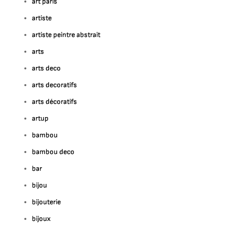
art paris
artiste
artiste peintre abstrait
arts
arts deco
arts decoratifs
arts décoratifs
artup
bambou
bambou deco
bar
bijou
bijouterie
bijoux