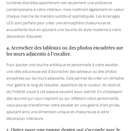
lumières discrètes apporteront non seulement une ambiance
contemporaine à votre intérieur, mais mettront également en valeur
chaque marche de manière subtile et sophistiquée. Les éclairages
LED sont parfaits pour créer une atmosphère chaleureuse et
accueillante tout en ajoutant une touche de style moderne à votre
décoration d’escalier.
4. Accrochez des tableaux ou des photos encadrées sur
les murs adjacents à l’escalier.
Pour ajouter une touche artistique et personnelle à votre escalier,
une idée astucieuse est d’accrocher des tableaux ou des photos
encadrées sur les murs adjacents. Cela permet de créer un véritable
mur galerie le long de l’escalier, apportant de la couleur, du style et
de l’intérêt visuel à cet espace souvent sous-estimé. En choisissant
des œuvres qui vous inspirent ou qui reflètent votre personnalité,
vous pouvez transformer votre escalier en une galerie d’art privée,
ajoutant ainsi une dimension unique et chaleureuse à votre
décoration intérieure.
5. Optez pour une rampe design qui s’accorde avec le