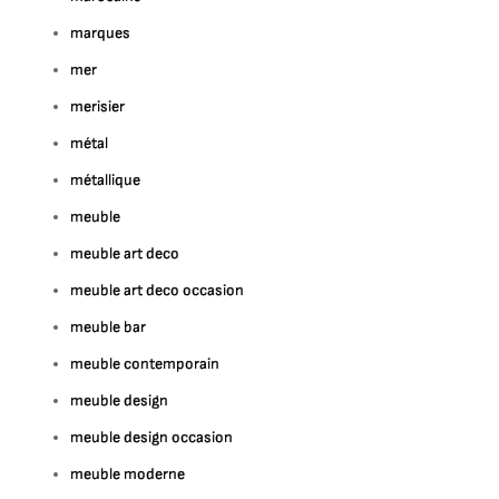
marques
mer
merisier
métal
métallique
meuble
meuble art deco
meuble art deco occasion
meuble bar
meuble contemporain
meuble design
meuble design occasion
meuble moderne