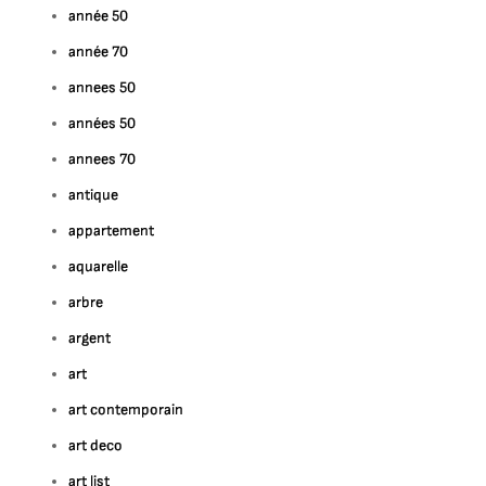
année 50
année 70
annees 50
années 50
annees 70
antique
appartement
aquarelle
arbre
argent
art
art contemporain
art deco
art list