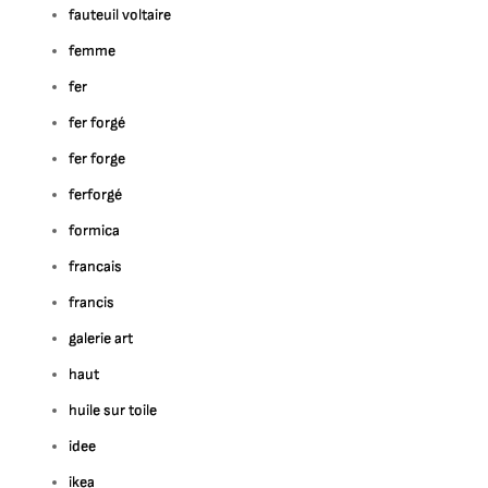
fauteuil voltaire
femme
fer
fer forgé
fer forge
ferforgé
formica
francais
francis
galerie art
haut
huile sur toile
idee
ikea