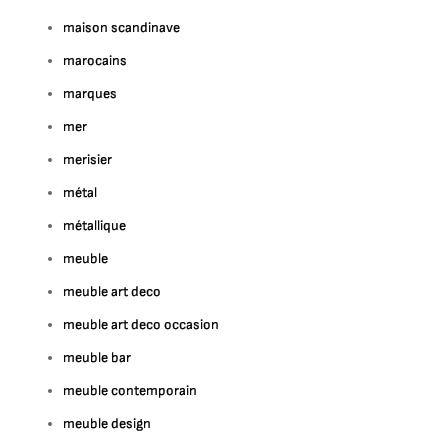
maison scandinave
marocains
marques
mer
merisier
métal
métallique
meuble
meuble art deco
meuble art deco occasion
meuble bar
meuble contemporain
meuble design