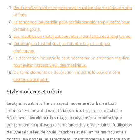
Peut paraître froid et impersonnel en raison des matériaux bruts
utilisés.
La tendance industrielle peut parfois sembler trop austère pour
certains goûts.
Les meubles en métal peuvent être inconfortables à long terme.
L’éclairage industriel peut parfois être trop cru et peu
chaleureux.
La décoration industrielle peut nécessiter un entretien régulier
pour éviter l’aspect vieilli des matériaux.
Certains éléments de décoration industrielle peuvent être
coûteux à acquérir.
Style moderne et urbain
Le style industriel offre un aspect moderne et urbain à tout
intérieur. En mêlant des matériaux bruts tels que le métal et le
béton avec des éléments vintage, ce style crée une esthétique
contemporaine qui évoque l’ambiance des lofts urbains. L’utilisation
de lignes épurées, de couleurs sobres et de luminaires industriels
contribue à donner un aspect résolument moderne à l’espace, tout