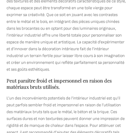
des textures et des éléments décoratifs caractéristiques de ce style,
chaque espace peut être transformé en une toile vierge pour
exprimer sa créativité. Que ce soit en jouant avec les contrastes
entre le métal et le bois, en intégrant des pièces uniques chinées
dans les brocantes ou en optant pour des luminaires originaux,
l’intérieur industriel offre une liberté totale pour personnaliser son
espace de manière unique et artistique. La capacité d’expérimenter
et d’innover dans la décoration intérieure fait de l’intérieur
industriel un terrain fertile pour laisser libre cours à son imagination
et créer un environnement qui reflète parfaitement sa personnalité
et ses goûts esthétiques.
Peut paraître froid et impersonnel en raison des
matériaux bruts utilisés.
L’un des inconvénients potentiels de l’intérieur industriel est qu’il
peut parfois sembler froid et impersonnel en raison de l’utilisation
des matériaux bruts tels que le métal, le béton et la brique. Ces
surfaces dures et non texturées peuvent donner une impression de
rigidité et de manque de chaleur dans l’espace. Pour atténuer cet
aspect, il est recommandé d’ajouter des éléments décoratifs tels