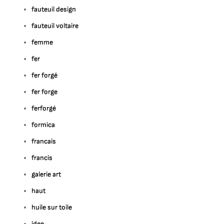
fauteuil design
fauteuil voltaire
femme
fer
fer forgé
fer forge
ferforgé
formica
francais
francis
galerie art
haut
huile sur toile
idee