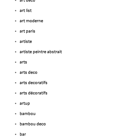
art deco
art list
art moderne
art paris
artiste
artiste peintre abstrait
arts
arts deco
arts decoratifs
arts décoratifs
artup
bambou
bambou deco
bar