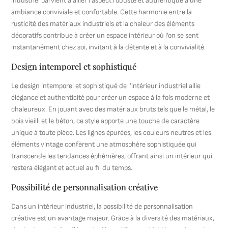
industriel parvient à allier l’aspect robuste et authentique à une
ambiance conviviale et confortable. Cette harmonie entre la
rusticité des matériaux industriels et la chaleur des éléments
décoratifs contribue à créer un espace intérieur où l’on se sent
instantanément chez soi, invitant à la détente et à la convivialité.
Design intemporel et sophistiqué
Le design intemporel et sophistiqué de l’intérieur industriel allie
élégance et authenticité pour créer un espace à la fois moderne et
chaleureux. En jouant avec des matériaux bruts tels que le métal, le
bois vieilli et le béton, ce style apporte une touche de caractère
unique à toute pièce. Les lignes épurées, les couleurs neutres et les
éléments vintage confèrent une atmosphère sophistiquée qui
transcende les tendances éphémères, offrant ainsi un intérieur qui
restera élégant et actuel au fil du temps.
Possibilité de personnalisation créative
Dans un intérieur industriel, la possibilité de personnalisation
créative est un avantage majeur. Grâce à la diversité des matériaux,