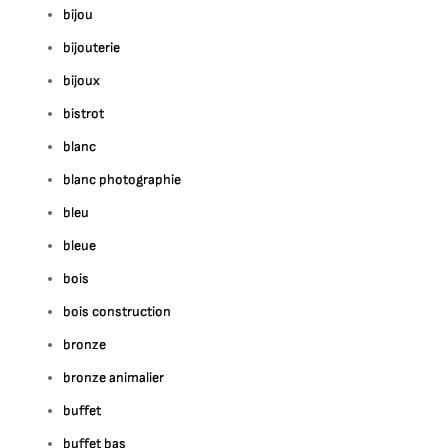
bijou
bijouterie
bijoux
bistrot
blanc
blanc photographie
bleu
bleue
bois
bois construction
bronze
bronze animalier
buffet
buffet bas