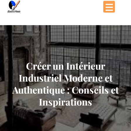
Passer
au
contenu
Créer un Intérieur
Industriel Moderne et
Authentique : Conseils et
Inspirations