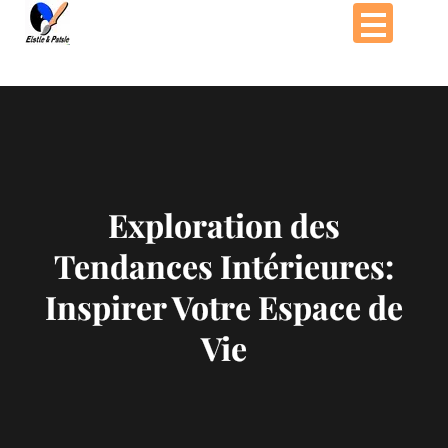
Passer
au
contenu
Exploration des
Tendances Intérieures:
Inspirer Votre Espace de
Vie