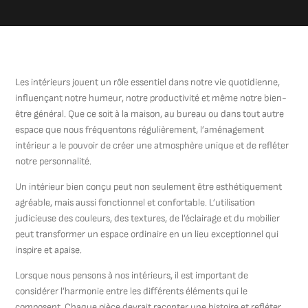
Les intérieurs jouent un rôle essentiel dans notre vie quotidienne,
influençant notre humeur, notre productivité et même notre bien-
être général. Que ce soit à la maison, au bureau ou dans tout autre
espace que nous fréquentons régulièrement, l’aménagement
intérieur a le pouvoir de créer une atmosphère unique et de refléter
notre personnalité.
Un intérieur bien conçu peut non seulement être esthétiquement
agréable, mais aussi fonctionnel et confortable. L’utilisation
judicieuse des couleurs, des textures, de l’éclairage et du mobilier
peut transformer un espace ordinaire en un lieu exceptionnel qui
inspire et apaise.
Lorsque nous pensons à nos intérieurs, il est important de
considérer l’harmonie entre les différents éléments qui le
composent. Chaque pièce devrait raconter une histoire et refléter