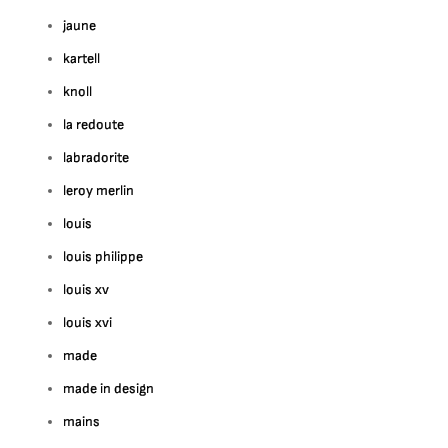
jaune
kartell
knoll
la redoute
labradorite
leroy merlin
louis
louis philippe
louis xv
louis xvi
made
made in design
mains