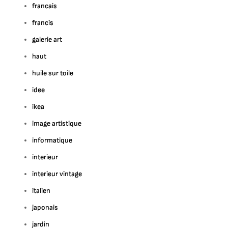
francais
francis
galerie art
haut
huile sur toile
idee
ikea
image artistique
informatique
interieur
interieur vintage
italien
japonais
jardin