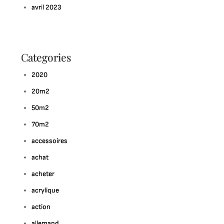
avril 2023
Categories
2020
20m2
50m2
70m2
accessoires
achat
acheter
acrylique
action
allemand