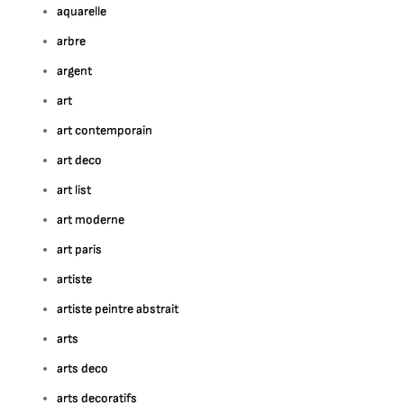
aquarelle
arbre
argent
art
art contemporain
art deco
art list
art moderne
art paris
artiste
artiste peintre abstrait
arts
arts deco
arts decoratifs