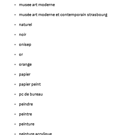
musee art moderne
musée art moderne et contemporain strasbourg
naturel
noir
onisep
or
orange
papier
papier peint
pc de bureau
peindre
peintre
peinture
peinture acrylique