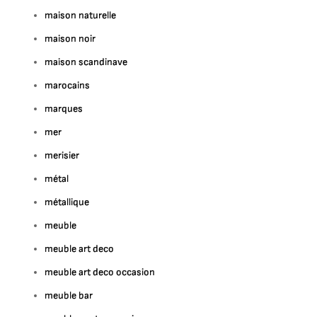
maison naturelle
maison noir
maison scandinave
marocains
marques
mer
merisier
métal
métallique
meuble
meuble art deco
meuble art deco occasion
meuble bar