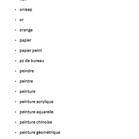
onisep
or
orange
papier
papier peint
pc de bureau
peindre
peintre
peinture
peinture acrylique
peinture aquarelle
peinture chinoise
peinture géométrique