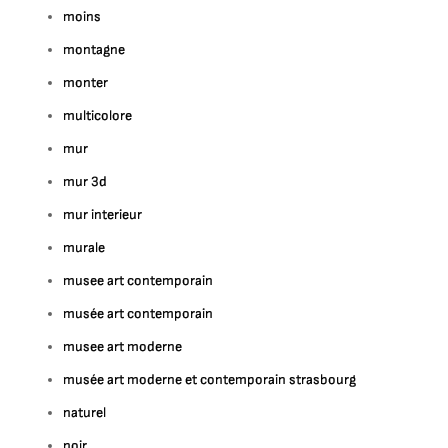
moins
montagne
monter
multicolore
mur
mur 3d
mur interieur
murale
musee art contemporain
musée art contemporain
musee art moderne
musée art moderne et contemporain strasbourg
naturel
noir