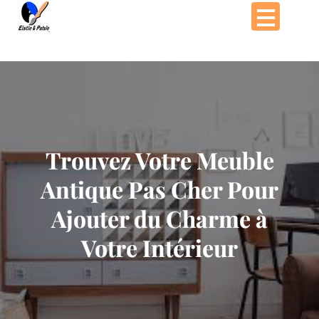
Passer
au
contenu
Trouvez Votre Meuble
Antique Pas Cher Pour
Ajouter du Charme à
Votre Intérieur