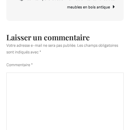
du
meubles en bois antique
Charme
à
Votre
Intérieur
Laisser un commentaire
Votre adresse e-mail ne sera pas publiée.
Les champs obligatoires
sont indiqués avec
*
Commentaire
*