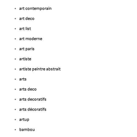
art contemporain
art deco
art list
art moderne
art paris
artiste
artiste peintre abstrait
arts
arts deco
arts decoratifs
arts décoratifs
artup
bambou