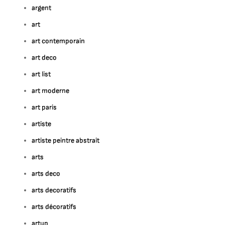
argent
art
art contemporain
art deco
art list
art moderne
art paris
artiste
artiste peintre abstrait
arts
arts deco
arts decoratifs
arts décoratifs
artup