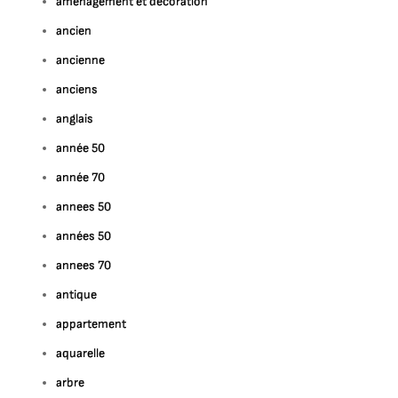
amenagement et decoration
ancien
ancienne
anciens
anglais
année 50
année 70
annees 50
années 50
annees 70
antique
appartement
aquarelle
arbre