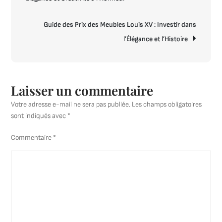
l’article
Design
Vintage
Guide des Prix des Meubles Louis XV : Investir dans
l’Élégance et l’Histoire
Laisser un commentaire
Votre adresse e-mail ne sera pas publiée.
Les champs obligatoires
sont indiqués avec
*
Commentaire
*