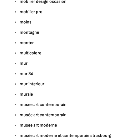
mobilier design occasion
mobilier pro
moins
montagne
monter
multicolore
mur
mur 3d
mur interieur
murale
musee art contemporain
musée art contemporain
musee art moderne
musée art moderne et contemporain strasbourg