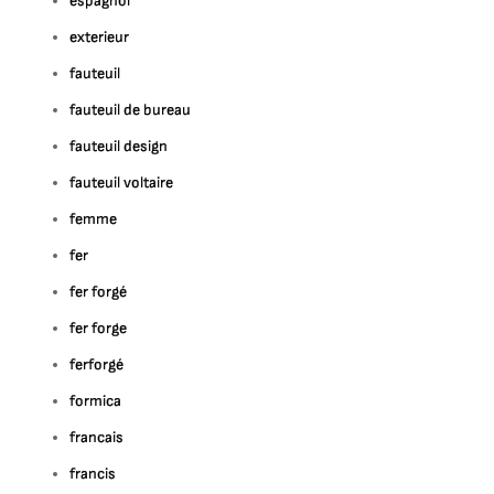
espagnol
exterieur
fauteuil
fauteuil de bureau
fauteuil design
fauteuil voltaire
femme
fer
fer forgé
fer forge
ferforgé
formica
francais
francis