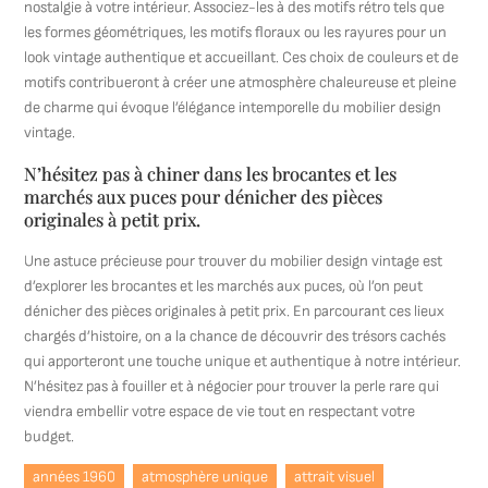
nostalgie à votre intérieur. Associez-les à des motifs rétro tels que
les formes géométriques, les motifs floraux ou les rayures pour un
look vintage authentique et accueillant. Ces choix de couleurs et de
motifs contribueront à créer une atmosphère chaleureuse et pleine
de charme qui évoque l’élégance intemporelle du mobilier design
vintage.
N’hésitez pas à chiner dans les brocantes et les
marchés aux puces pour dénicher des pièces
originales à petit prix.
Une astuce précieuse pour trouver du mobilier design vintage est
d’explorer les brocantes et les marchés aux puces, où l’on peut
dénicher des pièces originales à petit prix. En parcourant ces lieux
chargés d’histoire, on a la chance de découvrir des trésors cachés
qui apporteront une touche unique et authentique à notre intérieur.
N’hésitez pas à fouiller et à négocier pour trouver la perle rare qui
viendra embellir votre espace de vie tout en respectant votre
budget.
années 1960
atmosphère unique
attrait visuel