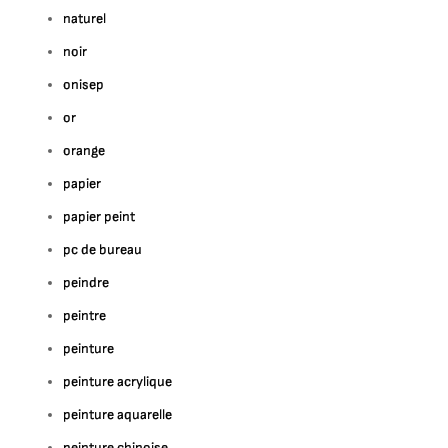
naturel
noir
onisep
or
orange
papier
papier peint
pc de bureau
peindre
peintre
peinture
peinture acrylique
peinture aquarelle
peinture chinoise