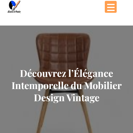
Passer
au
contenu
Découvrez l’Élégance
Intemporelle du Mobilier
Design Vintage