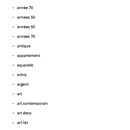
année 70
annees 50
années 50
annees 70
antique
appartement
aquarelle
arbre
argent
art
art contemporain
art deco
art list