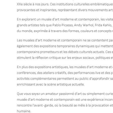
XXe siècle à nos jours. Ces institutions culturelles emblématique
provocantes et inspirantes, représentant divers mouvements artis
En explorant un musée d’art moderne et contemporain, les visit
grands artistes tels que Pablo Picasso, Andy Warhol, Frida Kahlo
du monde, exprimée à travers des formes, couleurs et concepts ré
Les musées d’art moderne et contemporain ne se contentent pas 
également des expositions temporaires dynamiques qui mettent e
contemporains prometteurs et les débats culturels actuels. Ces ex
stimulent la réflexion critique sur les enjeux sociaux, politiques
En plus des expositions artistiques, les musées d’art moderne 
conférences, des ateliers créatifs, des performances live et des pr
activités complémentaires permettent au public d’approfondir sa
enrichissant avec la scène artistique actuelle.
Que vous soyez un amateur passionné d’art ou simplement curieux
musée d’art moderne et contemporain est une expérience inconto
rencontre l’avant-garde, où la beauté se mêle à la provocation et
humaine.