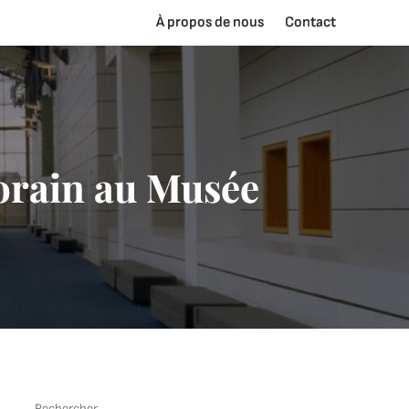
À propos de nous
Contact
orain au Musée
Rechercher