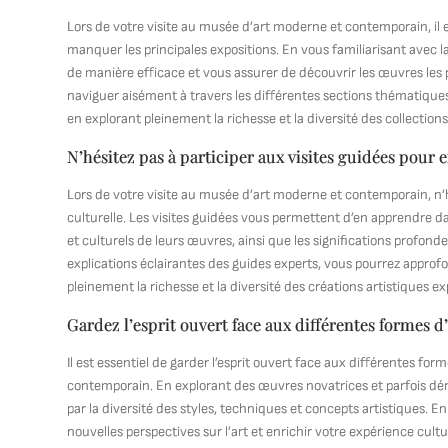
Lors de votre visite au musée d’art moderne et contemporain, i
manquer les principales expositions. En vous familiarisant avec la 
de manière efficace et vous assurer de découvrir les œuvres les
naviguer aisément à travers les différentes sections thématiques,
en explorant pleinement la richesse et la diversité des collection
N’hésitez pas à participer aux visites guidées pour 
Lors de votre visite au musée d’art moderne et contemporain, n’hé
culturelle. Les visites guidées vous permettent d’en apprendre dav
et culturels de leurs œuvres, ainsi que les significations profon
explications éclairantes des guides experts, vous pourrez appro
pleinement la richesse et la diversité des créations artistiques e
Gardez l’esprit ouvert face aux différentes formes 
Il est essentiel de garder l’esprit ouvert face aux différentes f
contemporain. En explorant des œuvres novatrices et parfois dérout
par la diversité des styles, techniques et concepts artistiques. 
nouvelles perspectives sur l’art et enrichir votre expérience cult