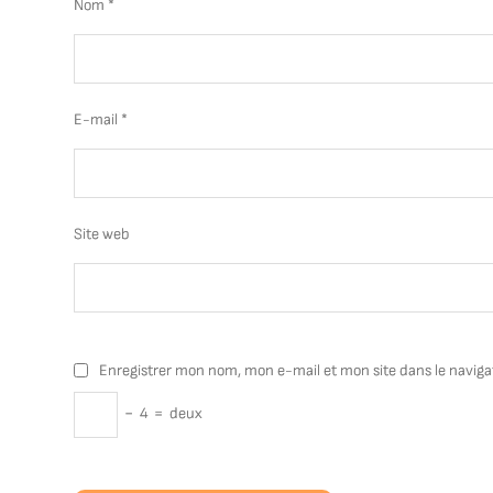
Nom
*
E-mail
*
Site web
Enregistrer mon nom, mon e-mail et mon site dans le navig
−
4
=
deux