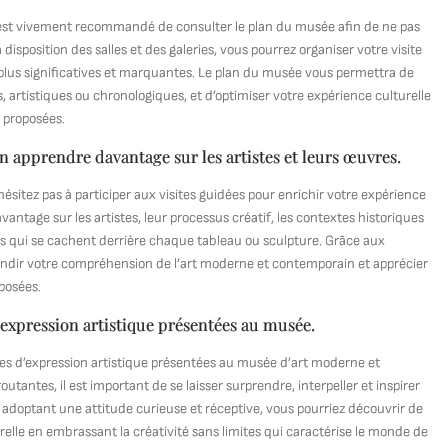
l est vivement recommandé de consulter le plan du musée afin de ne pas
disposition des salles et des galeries, vous pourrez organiser votre visite
 plus significatives et marquantes. Le plan du musée vous permettra de
 artistiques ou chronologiques, et d’optimiser votre expérience culturelle
s proposées.
en apprendre davantage sur les artistes et leurs œuvres.
sitez pas à participer aux visites guidées pour enrichir votre expérience
antage sur les artistes, leur processus créatif, les contextes historiques
des qui se cachent derrière chaque tableau ou sculpture. Grâce aux
fondir votre compréhension de l’art moderne et contemporain et apprécier
xposées.
d’expression artistique présentées au musée.
ormes d’expression artistique présentées au musée d’art moderne et
antes, il est important de se laisser surprendre, interpeller et inspirer
En adoptant une attitude curieuse et réceptive, vous pourriez découvrir de
urelle en embrassant la créativité sans limites qui caractérise le monde de