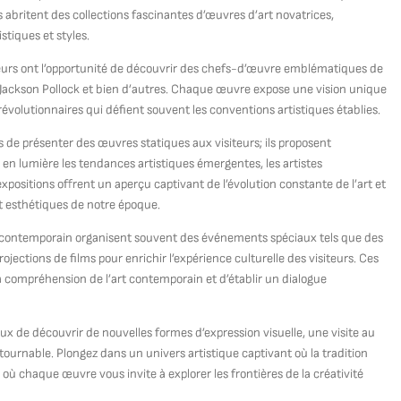
s abritent des collections fascinantes d’œuvres d’art novatrices,
tiques et styles.
eurs ont l’opportunité de découvrir des chefs-d’œuvre emblématiques de
, Jackson Pollock et bien d’autres. Chaque œuvre expose une vision unique
volutionnaires qui défient souvent les conventions artistiques établies.
de présenter des œuvres statiques aux visiteurs; ils proposent
n lumière les tendances artistiques émergentes, les artistes
positions offrent un aperçu captivant de l’évolution constante de l’art et
 et esthétiques de notre époque.
et contemporain organisent souvent des événements spéciaux tels que des
ojections de films pour enrichir l’expérience culturelle des visiteurs. Ces
 compréhension de l’art contemporain et d’établir un dialogue
 de découvrir de nouvelles formes d’expression visuelle, une visite au
urnable. Plongez dans un univers artistique captivant où la tradition
 où chaque œuvre vous invite à explorer les frontières de la créativité