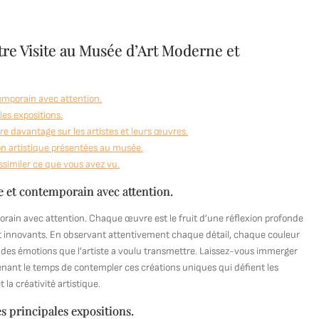
tre Visite au Musée d’Art Moderne et
emporain avec attention.
es expositions.
re davantage sur les artistes et leurs œuvres.
ion artistique présentées au musée.
ssimiler ce que vous avez vu.
 et contemporain avec attention.
rain avec attention. Chaque œuvre est le fruit d’une réflexion profonde
 et innovants. En observant attentivement chaque détail, chaque couleur
t des émotions que l’artiste a voulu transmettre. Laissez-vous immerger
enant le temps de contempler ces créations uniques qui défient les
la créativité artistique.
 principales expositions.