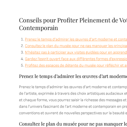
Conseils pour Profiter Pleinement de Vo
Contemporain
Prenez le temps d’admirer les œuvres d’art moderne et cont
Consultez le plan du musée pour ne pas manquer les principal
N’hésitez pas à participer aux visites guidées pour en apprend
Gardez l’esprit ouvert face aux différentes formes d’express
Profitez des espaces de détente du musée pour réfléchir et a
Prenez le temps d’admirer les œuvres d’art moderne
Prenez le temps d’admirer les œuvres d’art moderne et contempo
de l’artiste, exprimée à travers des choix artistiques audacieux
et chaque forme, vous pourrez saisir la richesse des messages e
dans l’univers fascinant de l’art moderne et contemporain en pr
conventions et ouvrent de nouvelles perspectives sur la beauté et 
Consultez le plan du musée pour ne pas manquer les