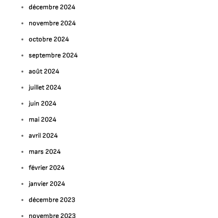
décembre 2024
novembre 2024
octobre 2024
septembre 2024
août 2024
juillet 2024
juin 2024
mai 2024
avril 2024
mars 2024
février 2024
ur
écouvrez
janvier 2024
Art
décembre 2023
oderne
novembre 2023