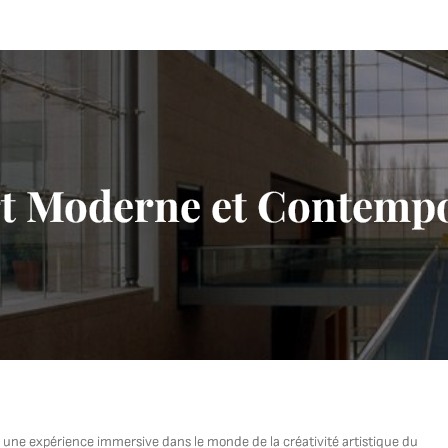
rt Moderne et Contemp
 une expérience immersive dans le monde de la créativité artistique du