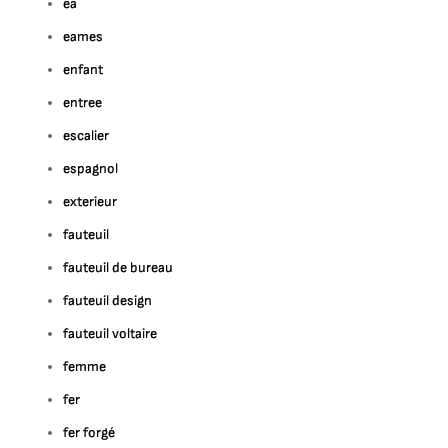
ea
eames
enfant
entree
escalier
espagnol
exterieur
fauteuil
fauteuil de bureau
fauteuil design
fauteuil voltaire
femme
fer
fer forgé