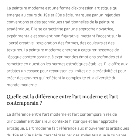
La peinture moderne est une forme d’expression artistique qui
émerge au cours du 19e et 20e siècle, marquée par un rejet des
conventions et des techniques traditionnelles de la peinture
académique. Elle se caractérise par une approche novatrice,
expérimentale et souvent non figurative, mettant l’accent sur la
liberté créative, l’exploration des formes, des couleurs et des
textures. La peinture moderne cherche à capturer l’essence de
l’époque contemporaine, à exprimer des émotions profondes et à
remettre en question les normes esthétiques établies. Elle offre aux
artistes un espace pour repousser les limites de la créativité et pour
créer des œuvres qui reflètent la complexité et la diversité du
monde moderne.
Quelle est la différence entre l’art moderne et l’art
contemporain ?
La différence entre l’art moderne et l’art contemporain réside
principalement dans leur contexte historique et leur approche
artistique. L’art moderne fait référence aux mouvements artistiques
du 19e et 20e siècle, caractérisés par des styles tels que le cubisme,