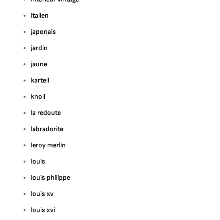
italien
japonais
jardin
jaune
kartell
knoll
la redoute
labradorite
leroy merlin
louis
louis philippe
louis xv
louis xvi