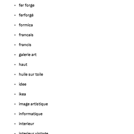
fer forge
ferforgé
formica
francais
francis
galerie art
haut
huile sur toile
idee
ikea
image artistique
informatique
interieur
interieur vintage