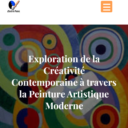
Passer
au
contenu
Exploration de la
Créativité
Contemporaine à travers
la Peinture Artistique
Moderne