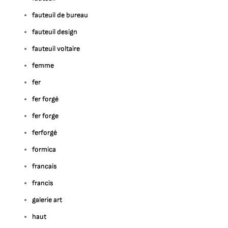
fauteuil de bureau
fauteuil design
fauteuil voltaire
femme
fer
fer forgé
fer forge
ferforgé
formica
francais
francis
galerie art
haut