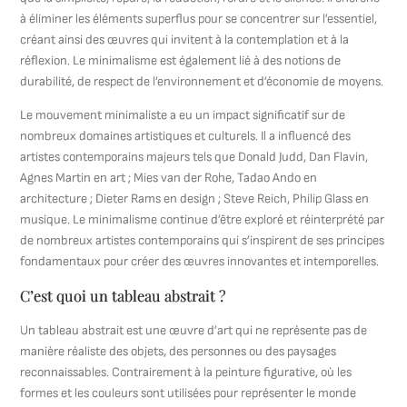
à éliminer les éléments superflus pour se concentrer sur l’essentiel,
créant ainsi des œuvres qui invitent à la contemplation et à la
réflexion. Le minimalisme est également lié à des notions de
durabilité, de respect de l’environnement et d’économie de moyens.
Le mouvement minimaliste a eu un impact significatif sur de
nombreux domaines artistiques et culturels. Il a influencé des
artistes contemporains majeurs tels que Donald Judd, Dan Flavin,
Agnes Martin en art ; Mies van der Rohe, Tadao Ando en
architecture ; Dieter Rams en design ; Steve Reich, Philip Glass en
musique. Le minimalisme continue d’être exploré et réinterprété par
de nombreux artistes contemporains qui s’inspirent de ses principes
fondamentaux pour créer des œuvres innovantes et intemporelles.
C’est quoi un tableau abstrait ?
Un tableau abstrait est une œuvre d’art qui ne représente pas de
manière réaliste des objets, des personnes ou des paysages
reconnaissables. Contrairement à la peinture figurative, où les
formes et les couleurs sont utilisées pour représenter le monde