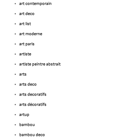
art contemporain
art deco
art list
art moderne
art paris
artiste
artiste peintre abstrait
arts
arts deco
arts decoratifs
arts décoratifs
artup
bambou
bambou deco