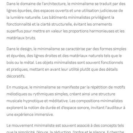
Dans le domaine de l’architecture, le minimalisme se traduit par des
lignes épurées, des espaces ouverts et une utilisation judicieuse de
la lumière naturelle. Les bâtiments minimalistes privilégient la
fonctionnalité et la clarté structurelle, évitant les ornements
superflus pour mettre en valeur les proportions harmonieuses et les
matériaux bruts.
Dans le design, le minimalisme se caractérise par des formes simples
et épurées, des lignes droites et des matériaux naturels tels que le
bois ou le métal. Les objets minimalistes sont souvent fonctionnels
et pratiques, mettant en avant leur utilité plutôt que des détails
décoratifs.
En musique, le minimalisme se manifeste par la répétition de motifs
mélodiques ou rythmiques simples, créant ainsi une structure
musicale hypnotique et méditative. Les compositions minimalistes
explorent la notion de durée et d’espace sonore, invitant l’auditeur à
une expérience immersive.
Le mouvement minimaliste est souvent associé à des concepts tels
que la simplicité, l’épure, la réduction, l’ordre et le silence. Il cherche