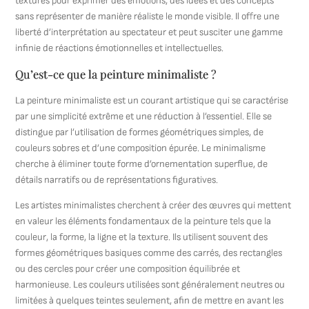
textures pour exprimer des émotions, des idées et des concepts
sans représenter de manière réaliste le monde visible. Il offre une
liberté d’interprétation au spectateur et peut susciter une gamme
infinie de réactions émotionnelles et intellectuelles.
Qu’est-ce que la peinture minimaliste ?
La peinture minimaliste est un courant artistique qui se caractérise
par une simplicité extrême et une réduction à l’essentiel. Elle se
distingue par l’utilisation de formes géométriques simples, de
couleurs sobres et d’une composition épurée. Le minimalisme
cherche à éliminer toute forme d’ornementation superflue, de
détails narratifs ou de représentations figuratives.
Les artistes minimalistes cherchent à créer des œuvres qui mettent
en valeur les éléments fondamentaux de la peinture tels que la
couleur, la forme, la ligne et la texture. Ils utilisent souvent des
formes géométriques basiques comme des carrés, des rectangles
ou des cercles pour créer une composition équilibrée et
harmonieuse. Les couleurs utilisées sont généralement neutres ou
limitées à quelques teintes seulement, afin de mettre en avant les