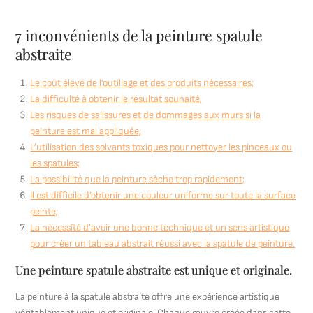
7 inconvénients de la peinture spatule
abstraite
Le coût élevé de l’outillage et des produits nécessaires;
La difficulté à obtenir le résultat souhaité;
Les risques de salissures et de dommages aux murs si la
peinture est mal appliquée;
L’utilisation des solvants toxiques pour nettoyer les pinceaux ou
les spatules;
La possibilité que la peinture sèche trop rapidement;
Il est difficile d’obtenir une couleur uniforme sur toute la surface
peinte;
La nécessité d’avoir une bonne technique et un sens artistique
pour créer un tableau abstrait réussi avec la spatule de peinture.
Une peinture spatule abstraite est unique et originale.
La peinture à la spatule abstraite offre une expérience artistique
véritablement unique et originale. Chaque œuvre créée dans cette