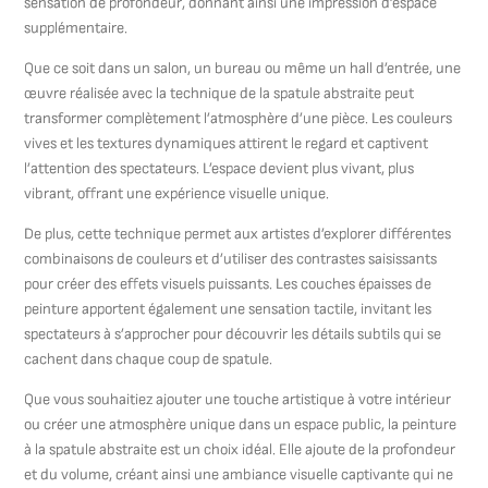
sensation de profondeur, donnant ainsi une impression d’espace
supplémentaire.
Que ce soit dans un salon, un bureau ou même un hall d’entrée, une
œuvre réalisée avec la technique de la spatule abstraite peut
transformer complètement l’atmosphère d’une pièce. Les couleurs
vives et les textures dynamiques attirent le regard et captivent
l’attention des spectateurs. L’espace devient plus vivant, plus
vibrant, offrant une expérience visuelle unique.
De plus, cette technique permet aux artistes d’explorer différentes
combinaisons de couleurs et d’utiliser des contrastes saisissants
pour créer des effets visuels puissants. Les couches épaisses de
peinture apportent également une sensation tactile, invitant les
spectateurs à s’approcher pour découvrir les détails subtils qui se
cachent dans chaque coup de spatule.
Que vous souhaitiez ajouter une touche artistique à votre intérieur
ou créer une atmosphère unique dans un espace public, la peinture
à la spatule abstraite est un choix idéal. Elle ajoute de la profondeur
et du volume, créant ainsi une ambiance visuelle captivante qui ne