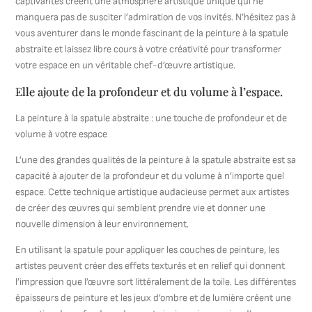
captivantes créent une atmosphère artistique unique qui ne
manquera pas de susciter l’admiration de vos invités. N’hésitez pas à
vous aventurer dans le monde fascinant de la peinture à la spatule
abstraite et laissez libre cours à votre créativité pour transformer
votre espace en un véritable chef-d’œuvre artistique.
Elle ajoute de la profondeur et du volume à l’espace.
La peinture à la spatule abstraite : une touche de profondeur et de
volume à votre espace
L’une des grandes qualités de la peinture à la spatule abstraite est sa
capacité à ajouter de la profondeur et du volume à n’importe quel
espace. Cette technique artistique audacieuse permet aux artistes
de créer des œuvres qui semblent prendre vie et donner une
nouvelle dimension à leur environnement.
En utilisant la spatule pour appliquer les couches de peinture, les
artistes peuvent créer des effets texturés et en relief qui donnent
l’impression que l’œuvre sort littéralement de la toile. Les différentes
épaisseurs de peinture et les jeux d’ombre et de lumière créent une