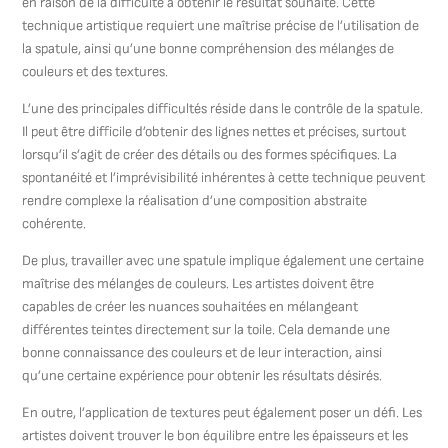
en raison de la difficulté à obtenir le résultat souhaité. Cette
technique artistique requiert une maîtrise précise de l’utilisation de
la spatule, ainsi qu’une bonne compréhension des mélanges de
couleurs et des textures.
L’une des principales difficultés réside dans le contrôle de la spatule.
Il peut être difficile d’obtenir des lignes nettes et précises, surtout
lorsqu’il s’agit de créer des détails ou des formes spécifiques. La
spontanéité et l’imprévisibilité inhérentes à cette technique peuvent
rendre complexe la réalisation d’une composition abstraite
cohérente.
De plus, travailler avec une spatule implique également une certaine
maîtrise des mélanges de couleurs. Les artistes doivent être
capables de créer les nuances souhaitées en mélangeant
différentes teintes directement sur la toile. Cela demande une
bonne connaissance des couleurs et de leur interaction, ainsi
qu’une certaine expérience pour obtenir les résultats désirés.
En outre, l’application de textures peut également poser un défi. Les
artistes doivent trouver le bon équilibre entre les épaisseurs et les