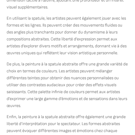
dimension tactile à l’œuvre, ajoutant une profondeur et un intérêt
visuel supplémentaires.
En utilisant la spatule, les artistes peuvent également jouer avec les
formes et les lignes. Ils peuvent créer des mouvements fluides ou
des angles plus tranchants pour donner du dynamisme à leurs
compositions abstraites. Cette liberté d’expression permet aux
artistes d’explorer divers motifs et arrangements, donnant vie à des
œuvres uniques qui reflètent leur vision artistique personnelle.
De plus, la peinture à la spatule abstraite offre une grande variété de
choix en termes de couleurs. Les artistes peuvent mélanger
différentes teintes pour obtenir des nuances personnalisées ou
utiliser des contrastes audacieux pour créer des effets visuels
saisissants. Cette palette infinie de couleurs permet aux artistes
d’exprimer une large gamme d’émotions et de sensations dans leurs
œuvres.
Enfin, la peinture à la spatule abstraite offre également une grande
liberté d’interprétation pour le spectateur. Les formes abstraites
peuvent évoquer différentes images et émotions chez chaque