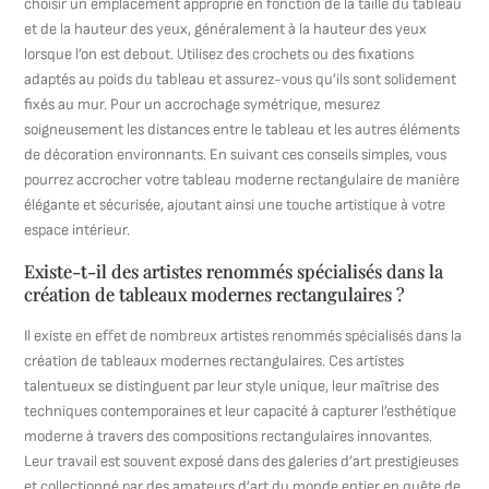
choisir un emplacement approprié en fonction de la taille du tableau
et de la hauteur des yeux, généralement à la hauteur des yeux
lorsque l’on est debout. Utilisez des crochets ou des fixations
adaptés au poids du tableau et assurez-vous qu’ils sont solidement
fixés au mur. Pour un accrochage symétrique, mesurez
soigneusement les distances entre le tableau et les autres éléments
de décoration environnants. En suivant ces conseils simples, vous
pourrez accrocher votre tableau moderne rectangulaire de manière
élégante et sécurisée, ajoutant ainsi une touche artistique à votre
espace intérieur.
Existe-t-il des artistes renommés spécialisés dans la
création de tableaux modernes rectangulaires ?
Il existe en effet de nombreux artistes renommés spécialisés dans la
création de tableaux modernes rectangulaires. Ces artistes
talentueux se distinguent par leur style unique, leur maîtrise des
techniques contemporaines et leur capacité à capturer l’esthétique
moderne à travers des compositions rectangulaires innovantes.
Leur travail est souvent exposé dans des galeries d’art prestigieuses
et collectionné par des amateurs d’art du monde entier en quête de