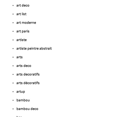
art deco
art list
art moderne
art paris
artiste
artiste peintre abstrait
arts
arts deco
arts decoratifs
arts décoratifs
artup
bambou
bambou deco