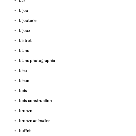
bar
bijou
bijouterie
bijoux
bistrot
blanc
blanc photographie
bleu
bleue
bois
bois construction
bronze
bronze animalier
buffet