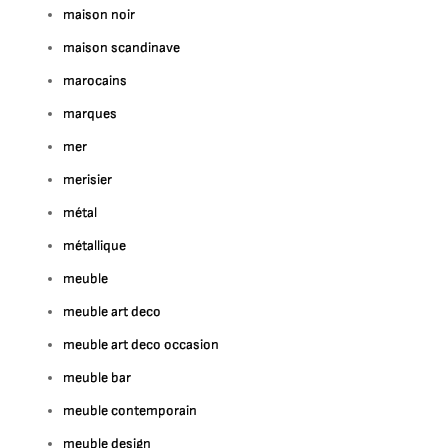
maison noir
maison scandinave
marocains
marques
mer
merisier
métal
métallique
meuble
meuble art deco
meuble art deco occasion
meuble bar
meuble contemporain
meuble design