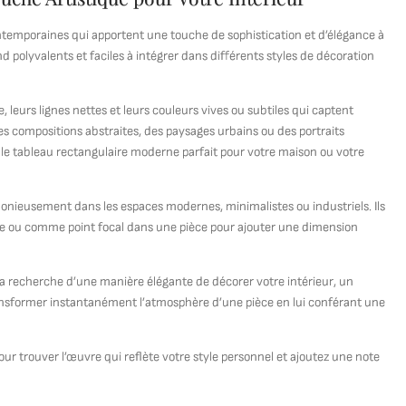
temporaines qui apportent une touche de sophistication et d’élégance à
d polyvalents et faciles à intégrer dans différents styles de décoration
leurs lignes nettes et leurs couleurs vives ou subtiles qui captent
s compositions abstraites, des paysages urbains ou des portraits
r le tableau rectangulaire moderne parfait pour votre maison ou votre
onieusement dans les espaces modernes, minimalistes ou industriels. Ils
le ou comme point focal dans une pièce pour ajouter une dimension
 recherche d’une manière élégante de décorer votre intérieur, un
ransformer instantanément l’atmosphère d’une pièce en lui conférant une
ur trouver l’œuvre qui reflète votre style personnel et ajoutez une note