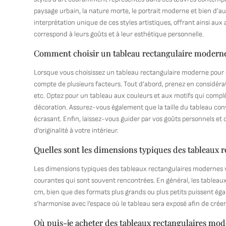
paysage urbain, la nature morte, le portrait moderne et bien d’
interprétation unique de ces styles artistiques, offrant ainsi aux
correspond à leurs goûts et à leur esthétique personnelle.
Comment choisir un tableau rectangulaire moderne
Lorsque vous choisissez un tableau rectangulaire moderne pour qu’
compte de plusieurs facteurs. Tout d’abord, prenez en considérati
etc. Optez pour un tableau aux couleurs et aux motifs qui compl
décoration. Assurez-vous également que la taille du tableau convi
écrasant. Enfin, laissez-vous guider par vos goûts personnels et
d’originalité à votre intérieur.
Quelles sont les dimensions typiques des tableaux 
Les dimensions typiques des tableaux rectangulaires modernes vari
courantes qui sont souvent rencontrées. En général, les table
cm, bien que des formats plus grands ou plus petits puissent égale
s’harmonise avec l’espace où le tableau sera exposé afin de créer 
Où puis-je acheter des tableaux rectangulaires mod