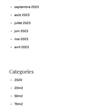
ctangulaire
septembre 2023
oderne
éal
août 2023
juillet 2023
juin 2023
mai 2023
avril 2023
Categories
2020
20m2
50m2
70m2