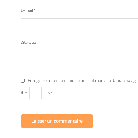
E-mail
*
Site web
Enregistrer mon nom, mon e-mail et mon site dans le navig
9
−
=
six