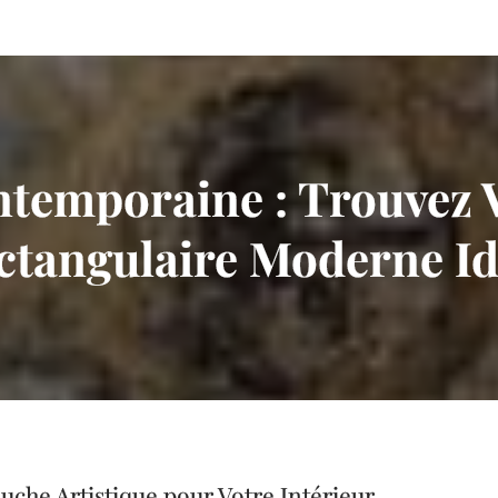
temporaine : Trouvez 
ctangulaire Moderne Id
che Artistique pour Votre Intérieur