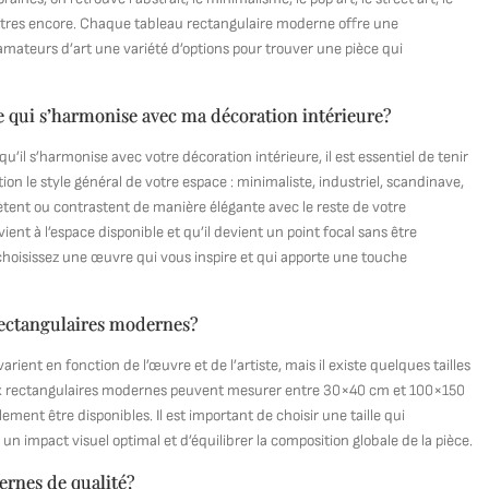
autres encore. Chaque tableau rectangulaire moderne offre une
 amateurs d’art une variété d’options pour trouver une pièce qui
 qui s’harmonise avec ma décoration intérieure?
il s’harmonise avec votre décoration intérieure, il est essentiel de tenir
on le style général de votre espace : minimaliste, industriel, scandinave,
ètent ou contrastent de manière élégante avec le reste de votre
ent à l’espace disponible et qu’il devient un point focal sans être
 choisissez une œuvre qui vous inspire et qui apporte une touche
rectangulaires modernes?
ent en fonction de l’œuvre et de l’artiste, mais il existe quelques tailles
aux rectangulaires modernes peuvent mesurer entre 30×40 cm et 100×150
ment être disponibles. Il est important de choisir une taille qui
un impact visuel optimal et d’équilibrer la composition globale de la pièce.
ernes de qualité?