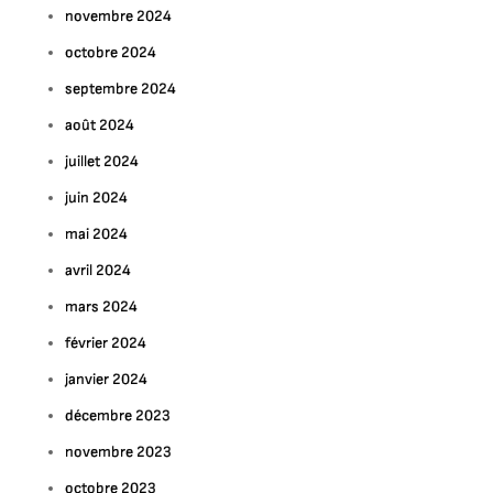
novembre 2024
octobre 2024
septembre 2024
août 2024
juillet 2024
juin 2024
mai 2024
avril 2024
mars 2024
ur
février 2024
légance
ontemporaine
janvier 2024
décembre 2023
rouvez
tre
novembre 2023
ableau
octobre 2023