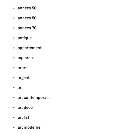
annees 50
années 50
annees 70
antique
appartement
aquarelle
arbre
argent
art
art contemporain
art deco
art list
art moderne