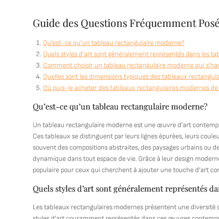
Guide des Questions Fréquemment Posée
Qu’est-ce qu’un tableau rectangulaire moderne?
Quels styles d’art sont généralement représentés dans les t
Comment choisir un tableau rectangulaire moderne qui s’ha
Quelles sont les dimensions typiques des tableaux rectangu
Où puis-je acheter des tableaux rectangulaires modernes de 
Qu’est-ce qu’un tableau rectangulaire moderne?
Un tableau rectangulaire moderne est une œuvre d’art contempor
Ces tableaux se distinguent par leurs lignes épurées, leurs couleur
souvent des compositions abstraites, des paysages urbains ou de
dynamique dans tout espace de vie. Grâce à leur design moderne
populaire pour ceux qui cherchent à ajouter une touche d’art co
Quels styles d’art sont généralement représentés d
Les tableaux rectangulaires modernes présentent une diversité de 
styles d’art couramment représentés dans ces œuvres contemporaine