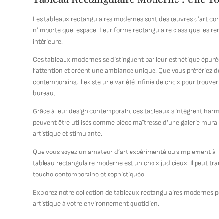
Les tableaux rectangulaires modernes sont des œuvres d’art con
n’importe quel espace. Leur forme rectangulaire classique les ren
intérieure.
Ces tableaux modernes se distinguent par leur esthétique épurée, 
l’attention et créent une ambiance unique. Que vous préfériez de
contemporains, il existe une variété infinie de choix pour trouve
bureau.
Grâce à leur design contemporain, ces tableaux s’intègrent harm
peuvent être utilisés comme pièce maîtresse d’une galerie mura
artistique et stimulante.
Que vous soyez un amateur d’art expérimenté ou simplement à la
tableau rectangulaire moderne est un choix judicieux. Il peut t
touche contemporaine et sophistiquée.
Explorez notre collection de tableaux rectangulaires modernes po
artistique à votre environnement quotidien.