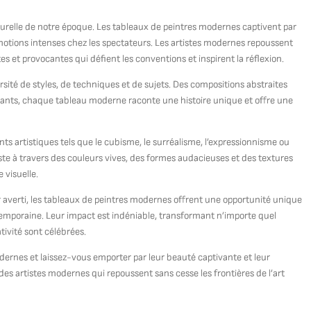
lturelle de notre époque. Les tableaux de peintres modernes captivent par
s émotions intenses chez les spectateurs. Les artistes modernes repoussent
es et provocantes qui défient les conventions et inspirent la réflexion.
sité de styles, de techniques et de sujets. Des compositions abstraites
nnants, chaque tableau moderne raconte une histoire unique et offre une
ts artistiques tels que le cubisme, le surréalisme, l’expressionnisme ou
este à travers des couleurs vives, des formes audacieuses et des textures
 visuelle.
 averti, les tableaux de peintres modernes offrent une opportunité unique
contemporaine. Leur impact est indéniable, transformant n’importe quel
tivité sont célébrées.
ernes et laissez-vous emporter par leur beauté captivante et leur
 des artistes modernes qui repoussent sans cesse les frontières de l’art