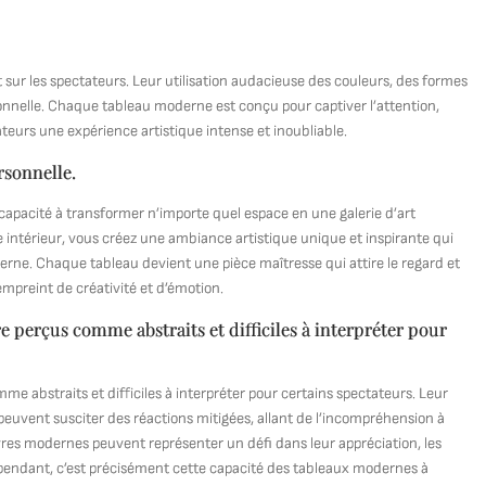
sur les spectateurs. Leur utilisation audacieuse des couleurs, des formes
onnelle. Chaque tableau moderne est conçu pour captiver l’attention,
tateurs une expérience artistique intense et inoubliable.
rsonnelle.
 capacité à transformer n’importe quel espace en une galerie d’art
intérieur, vous créez une ambiance artistique unique et inspirante qui
derne. Chaque tableau devient une pièce maîtresse qui attire le regard et
 empreint de créativité et d’émotion.
 perçus comme abstraits et difficiles à interpréter pour
 abstraits et difficiles à interpréter pour certains spectateurs. Leur
euvent susciter des réactions mitigées, allant de l’incompréhension à
uvres modernes peuvent représenter un défi dans leur appréciation, les
Cependant, c’est précisément cette capacité des tableaux modernes à