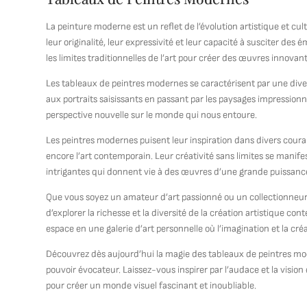
La peinture moderne est un reflet de l’évolution artistique et cu
leur originalité, leur expressivité et leur capacité à susciter de
les limites traditionnelles de l’art pour créer des œuvres innovant
Les tableaux de peintres modernes se caractérisent par une diver
aux portraits saisissants en passant par les paysages impressio
perspective nouvelle sur le monde qui nous entoure.
Les peintres modernes puisent leur inspiration dans divers couran
encore l’art contemporain. Leur créativité sans limites se manif
intrigantes qui donnent vie à des œuvres d’une grande puissance
Que vous soyez un amateur d’art passionné ou un collectionneur
d’explorer la richesse et la diversité de la création artistique 
espace en une galerie d’art personnelle où l’imagination et la créa
Découvrez dès aujourd’hui la magie des tableaux de peintres mod
pouvoir évocateur. Laissez-vous inspirer par l’audace et la vision
pour créer un monde visuel fascinant et inoubliable.