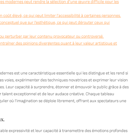
ntres modernes peut rendre la sélection d’une œuvre difficile pour les
coût élevé, ce qui peut limiter l’accessibilité à certaines personnes.
onceptuel que sur l’esthétique, ce qui peut dérouter ceux qui
ou perturber par leur contenu provocateur ou controversé.
traîner des opinions divergentes quant à leur valeur artistique et
dernes est une caractéristique essentielle qui les distingue et les rend si
es voies, expérimenter des techniques novatrices et exprimer leur vision
. Leur capacité à surprendre, étonner et émouvoir le public grâce à des
r talent exceptionnel et de leur audace créative. Chaque tableau
ulier où l’imagination se déploie librement, offrant aux spectateurs une
ux.
yable expressivité et leur capacité à transmettre des émotions profondes