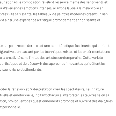
eur et chaque composition révèlent l’essence même des sentiments et
 d’éveiller des émotions intenses, allant de la joie à la mélancolie en
pressivité saisissante, les tableaux de peintres modernes créent un lien
rant ainsi une expérience artistique profondément enrichissante et
eaux de peintres modernes est une caractéristique fascinante qui enrichit
figuratives, en passant par les techniques mixtes et les expérimentations
a créativité sans limites des artistes contemporains. Cette variété
s artistiques et de découvrir des approches innovantes qui défient les
visuelle riche et stimulante.
ter la réflexion et l’interprétation chez les spectateurs. Leur nature
tuelle et émotionnelle, incitant chacun à interpréter les œuvres selon sa
ination, provoquent des questionnements profonds et ouvrent des dialogues
et personnelle.