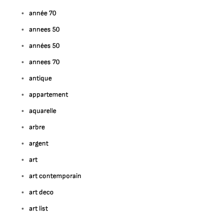
année 70
annees 50
années 50
annees 70
antique
appartement
aquarelle
arbre
argent
art
art contemporain
art deco
art list