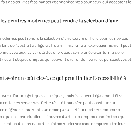
fait des œuvres fascinantes et enrichissantes pour ceux qui acceptent le
ar les peintres modernes peut rendre la sélection d’une
s modernes peut rendre la sélection d’une œuvre difficile pour les novices
ant de l’abstrait au figuratif, du minimalisme à l’expressionnisme, il peut
onne avec eux. La variété des choix peut sembler écrasante, mais elle
yles artistiques uniques qui peuvent éveiller de nouvelles perspectives et
avoir un coût élevé, ce qui peut limiter l’accessibilité à
uvres d’art magnifiques et uniques, mais ils peuvent également être
à certaines personnes. Cette réalité financière peut constituer un
èce originale et authentique créée par un artiste moderne renommé.
lles que les reproductions d’œuvres d’art ou les impressions limitées qui
l’inspiration des tableaux de peintres modernes sans compromettre leur