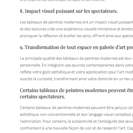
8. Impact visuel puissant sur les spectateurs.
Les tableaux de peintres modernes ont un impact visuel puissant 
et des textures crée une expérience visuelle immersive et émoti
provoquer la réflexion et éveiller les sens, offrant ainsi aux spec
9. Transformation de tout espace en galerie d’art pe
La principale qualité des tableaux de peintres modernes est leur
personnelle. En intégrant ces œuvres contemporaines dans votre 
reflète votre goût esthétique et votre appréciation pour l’art mo
suscite la curiosité, transformant ainsi votre domicile en un lieu
Certains tableaux de peintres modernes peuvent être
certains spectateurs.
Certains tableaux de peintres modernes peuvent être perçus comme
esthétique non conventionnelle et leur langage visuel complexe p
l’admiration. Pour certains, la subjectivité et l’ambiguïté des œ
confrontant à une nouvelle façon de voir et de ressentir l’art. 