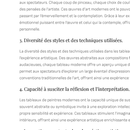
aux spectateurs. Chaque coup de pinceau, chaque choix de coul
des pensées de l’artiste. Ces œuvres d’art modernes ont le pouvoir
passant par l’émerveillement et la contemplation. Grâce à leur ex
émotionnel puissant entre l’œuvre et celui qui la contemple, off
personnelle.
3. Diversité des styles et des techniques utilisées.
La diversité des styles et des techniques utilisées dans les tabl
l’expérience artistique. Des œuvres abstraites aux compositions 
audacieuses, chaque tableau moderne offre un aperçu unique de l
permet aux spectateurs d’explorer un large éventail d’expression
conventions traditionnelles de l’art, offrant ainsi une expérience 
4. Capacité à susciter la réflexion et l’interprétation.
Les tableaux de peintres modernes ont la capacité unique de susci
souvent abstraite ou symbolique invite à une exploration intellec
propre sensibilité et expérience. Ces tableaux stimulent l’imag
intérieurs, offrant ainsi une expérience artistique enrichissante 