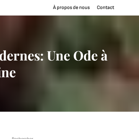
À propos de nous
Contact
odernes: Une Ode à
ine
Rechercher