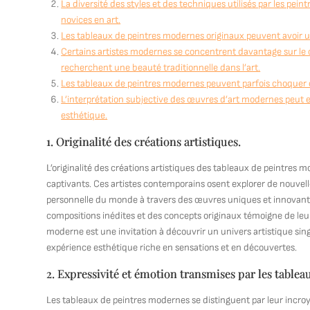
La diversité des styles et des techniques utilisés par les pei
novices en art.
Les tableaux de peintres modernes originaux peuvent avoir un 
Certains artistes modernes se concentrent davantage sur le c
recherchent une beauté traditionnelle dans l’art.
Les tableaux de peintres modernes peuvent parfois choquer 
L’interprétation subjective des œuvres d’art modernes peut en
esthétique.
1. Originalité des créations artistiques.
L’originalité des créations artistiques des tableaux de peintres mo
captivants. Ces artistes contemporains osent explorer de nouvell
personnelle du monde à travers des œuvres uniques et innovantes
compositions inédites et des concepts originaux témoigne de leu
moderne est une invitation à découvrir un univers artistique sing
expérience esthétique riche en sensations et en découvertes.
2. Expressivité et émotion transmises par les tablea
Les tableaux de peintres modernes se distinguent par leur incro