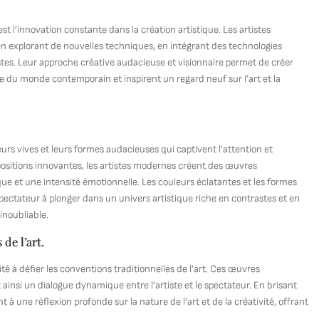
 l’innovation constante dans la création artistique. Les artistes
 en explorant de nouvelles techniques, en intégrant des technologies
es. Leur approche créative audacieuse et visionnaire permet de créer
de du monde contemporain et inspirent un regard neuf sur l’art et la
.
urs vives et leurs formes audacieuses qui captivent l’attention et
mpositions innovantes, les artistes modernes créent des œuvres
e et une intensité émotionnelle. Les couleurs éclatantes et les formes
ectateur à plonger dans un univers artistique riche en contrastes et en
inoubliable.
de l’art.
é à défier les conventions traditionnelles de l’art. Ces œuvres
 ainsi un dialogue dynamique entre l’artiste et le spectateur. En brisant
 à une réflexion profonde sur la nature de l’art et de la créativité, offrant