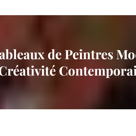
ableaux de Peintres M
 Créativité Contempora