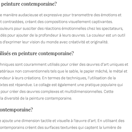
la peinture contemporaine?
r de manière audacieuse et expressive pour transmettre des émotions et
 et contrastées, créant des compositions visuellement captivantes.
ouleurs pour susciter des réactions émotionnelles chez les spectateurs,
dés pour ajouter de la profondeur à leurs œuvres. La couleur est un outil
d’exprimer leur vision du monde avec créativité et originalité.
ilisés en peinture contemporaine?
chniques sont couramment utilisés pour créer des œuvres d’art uniques et
ériaux non conventionnels tels que le sable, le papier mâché, le métal et
ndeur à leurs créations. En termes de techniques, l’utilisation de la
mixtes est répandue. Le collage est également une pratique populaire qui
 pour créer des œuvres complexes et multidimensionnelles. Cette
 la diversité de la peinture contemporaine.
 contemporaine?
 ajoute une dimension tactile et visuelle à l’œuvre d’art. En utilisant des
 contemporains créent des surfaces texturées qui captent la lumière de