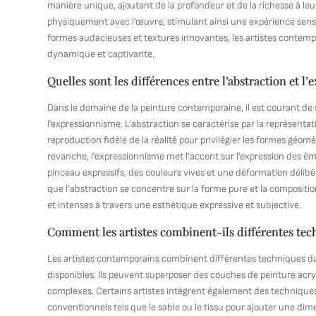
manière unique, ajoutant de la profondeur et de la richesse à le
physiquement avec l’œuvre, stimulant ainsi une expérience senso
formes audacieuses et textures innovantes, les artistes contemp
dynamique et captivante.
Quelles sont les différences entre l’abstraction et
Dans le domaine de la peinture contemporaine, il est courant de 
l’expressionnisme. L’abstraction se caractérise par la représentati
reproduction fidèle de la réalité pour privilégier les formes géomé
revanche, l’expressionnisme met l’accent sur l’expression des émo
pinceau expressifs, des couleurs vives et une déformation délibé
que l’abstraction se concentre sur la forme pure et la composit
et intenses à travers une esthétique expressive et subjective.
Comment les artistes combinent-ils différentes te
Les artistes contemporains combinent différentes techniques da
disponibles. Ils peuvent superposer des couches de peinture acry
complexes. Certains artistes intègrent également des techniques
conventionnels tels que le sable ou le tissu pour ajouter une dim