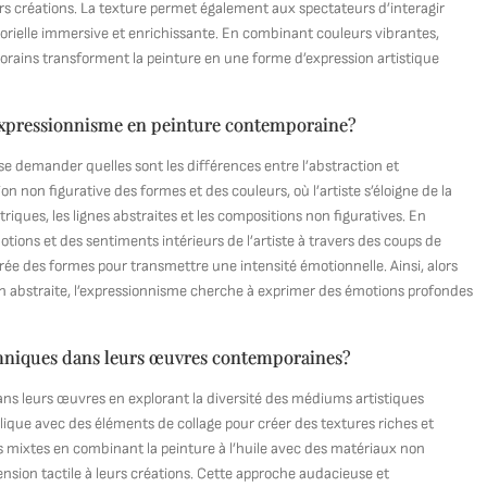
urs créations. La texture permet également aux spectateurs d’interagir
rielle immersive et enrichissante. En combinant couleurs vibrantes,
orains transforment la peinture en une forme d’expression artistique
 l’expressionnisme en peinture contemporaine?
se demander quelles sont les différences entre l’abstraction et
on non figurative des formes et des couleurs, où l’artiste s’éloigne de la
triques, les lignes abstraites et les compositions non figuratives. En
tions et des sentiments intérieurs de l’artiste à travers des coups de
rée des formes pour transmettre une intensité émotionnelle. Ainsi, alors
ion abstraite, l’expressionnisme cherche à exprimer des émotions profondes
chniques dans leurs œuvres contemporaines?
ns leurs œuvres en explorant la diversité des médiums artistiques
lique avec des éléments de collage pour créer des textures riches et
 mixtes en combinant la peinture à l’huile avec des matériaux non
ension tactile à leurs créations. Cette approche audacieuse et