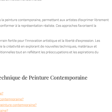
ns la peinture contemporaine, permettant aux artistes d’exprimer librement
onformer à la représentation réaliste. Ces approches favorisent la
in fertile pour l’innovation artistique et la liberté d’expression. Les
 la créativité en explorant de nouvelles techniques, matériaux et
ionnelles tout en reflétant les préoccupations et les aspirations du
Technique de Peinture Contemporaine
ne?
e contemporaine?
 peinture contemporaine?
raine?