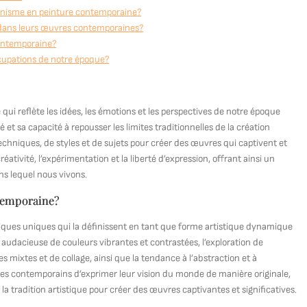
ionnisme en peinture contemporaine?
 dans leurs œuvres contemporaines?
contemporaine?
cupations de notre époque?
ui reflète les idées, les émotions et les perspectives de notre époque
é et sa capacité à repousser les limites traditionnelles de la création
echniques, de styles et de sujets pour créer des œuvres qui captivent et
ativité, l’expérimentation et la liberté d’expression, offrant ainsi un
ns lequel nous vivons.
ntemporaine?
tiques uniques qui la définissent en tant que forme artistique dynamique
n audacieuse de couleurs vibrantes et contrastées, l’exploration de
 mixtes et de collage, ainsi que la tendance à l’abstraction et à
es contemporains d’exprimer leur vision du monde de manière originale,
la tradition artistique pour créer des œuvres captivantes et significatives.