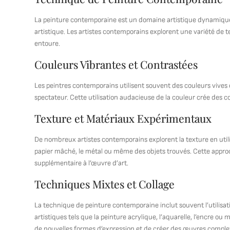
La peinture contemporaine est un domaine artistique dynamique et
artistique. Les artistes contemporains explorent une variété de 
entoure.
Couleurs Vibrantes et Contrastées
Les peintres contemporains utilisent souvent des couleurs vives 
spectateur. Cette utilisation audacieuse de la couleur crée des 
Texture et Matériaux Expérimentaux
De nombreux artistes contemporains explorent la texture en utili
papier mâché, le métal ou même des objets trouvés. Cette approc
supplémentaire à l’œuvre d’art.
Techniques Mixtes et Collage
La technique de peinture contemporaine inclut souvent l’utilis
artistiques tels que la peinture acrylique, l’aquarelle, l’encre 
de nouvelles formes d’expression et de créer des œuvres comple