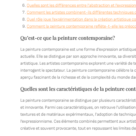
Quelles sont les différences entre l’abstraction et l’express
Comment les artistes combinent-ils différentes techniques
Quel rôle joue l’expérimentation dans la création artistique 
Comment la peinture contemporaine reflète-t-elle les préoc
Qu’est-ce que la peinture contemporaine?
La peinture contemporaine est une forme d’expression artistique q
actuelle. Elle se distingue par son approche innovante, sa diversit
artistique. Les artistes contemporains explorent une variété de t
interrogent le spectateur. La peinture contemporaine célèbre la cré
aperçu fascinant de la richesse et de la complexité du monde da
Quelles sont les caractéristiques de la peinture co
La peinture contemporaine se distingue par plusieurs caractéris
et innovante. Parmi ces caractéristiques, on retrouve l’utilisatio
textures et de matériaux expérimentaux, l’adoption de techniques
l’expressionnisme. Ces éléments combinés permettent aux artist
créative et souvent provocante, tout en repoussant les limites de 