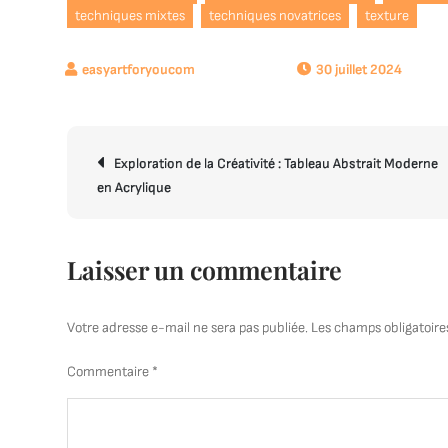
techniques mixtes
techniques novatrices
texture
30 juillet 2024
Navigation
Exploration de la Créativité : Tableau Abstrait Moderne
de
en Acrylique
l’article
Laisser un commentaire
Votre adresse e-mail ne sera pas publiée.
Les champs obligatoire
Commentaire
*