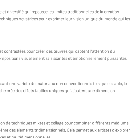
 diversifié qui repousse les limites traditionnelles de la création
techniques novatrices pour exprimer leur vision unique du monde qui les
et contrastées pour créer des œuvres qui captent l’attention du
compositions visuellement saisissantes et émotionnellement puissantes.
sant une variété de matériaux non conventionnels tels que le sable, le
he crée des effets tactiles uniques qui ajoutent une dimension
ation de techniques mixtes et collage pour combiner différents médiums
ou même des éléments tridimensionnels. Cela permet aux artistes d’explorer
xes et multidimensionnelles.