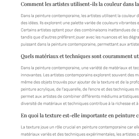
Comment les artistes utilisent-ils la couleur dans 
Dans la peinture contemporaine, les artistes utilisent la couleu
des idées. Ils explorent une palette variée de couleurs vibrantes
Certains artistes optent pour des combinaisons inattendues de c
tandis que d’autres préfèrent jouer avec les nuances et les dégra
puissant dans la peinture contemporaine, permettant aux artistes 
Quels matériaux et techniques sont couramment ut
Dans la peinture contemporaine, une variété de matériaux et te
innovantes. Les artistes contemporains explorent souvent des mat
même des objets trouvés pour ajouter de la texture et de la profo
peinture acrylique, de l’aquarelle, de l’encre et des techniques 
permet aux artistes de combiner différents médiums artistiques
diversité de matériaux et techniques contribue à la richesse et à
En quoi la texture est-elle importante en peinture
La texture joue un rôle crucial en peinture contemporaine car elle
matériaux variés et des techniques expérimentales, les artistes