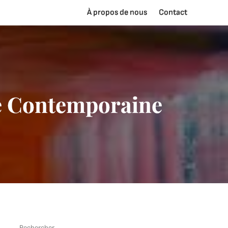
À propos de nous
Contact
re Contemporaine
Rechercher