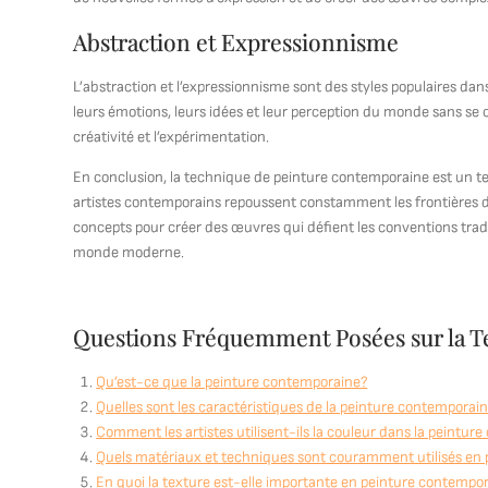
Abstraction et Expressionnisme
L’abstraction et l’expressionnisme sont des styles populaires da
leurs émotions, leurs idées et leur perception du monde sans se c
créativité et l’expérimentation.
En conclusion, la technique de peinture contemporaine est un terra
artistes contemporains repoussent constamment les frontières de
concepts pour créer des œuvres qui défient les conventions tradit
monde moderne.
Questions Fréquemment Posées sur la 
Qu’est-ce que la peinture contemporaine?
Quelles sont les caractéristiques de la peinture contemporai
Comment les artistes utilisent-ils la couleur dans la peintur
Quels matériaux et techniques sont couramment utilisés en
En quoi la texture est-elle importante en peinture contempo