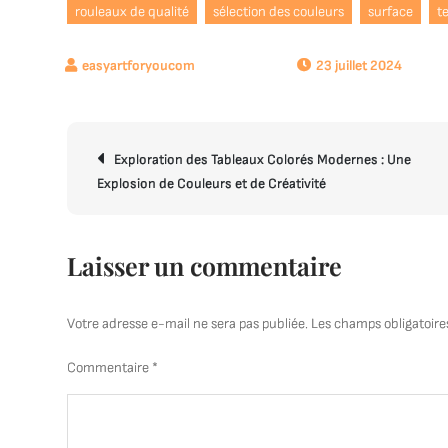
rouleaux de qualité
sélection des couleurs
surface
t
23 juillet 2024
Navigation
Exploration des Tableaux Colorés Modernes : Une
de
Explosion de Couleurs et de Créativité
l’article
Laisser un commentaire
Votre adresse e-mail ne sera pas publiée.
Les champs obligatoire
Commentaire
*