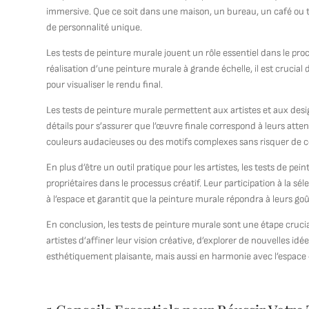
immersive. Que ce soit dans une maison, un bureau, un café ou to
de personnalité unique.
Les tests de peinture murale jouent un rôle essentiel dans le pr
réalisation d’une peinture murale à grande échelle, il est crucial
pour visualiser le rendu final.
Les tests de peinture murale permettent aux artistes et aux design
détails pour s’assurer que l’œuvre finale correspond à leurs att
couleurs audacieuses ou des motifs complexes sans risquer de c
En plus d’être un outil pratique pour les artistes, les tests de pei
propriétaires dans le processus créatif. Leur participation à la 
à l’espace et garantit que la peinture murale répondra à leurs goû
En conclusion, les tests de peinture murale sont une étape cruci
artistes d’affiner leur vision créative, d’explorer de nouvelles i
esthétiquement plaisante, mais aussi en harmonie avec l’espace