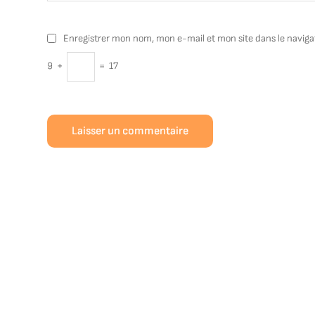
Enregistrer mon nom, mon e-mail et mon site dans le navig
9
+
=
17