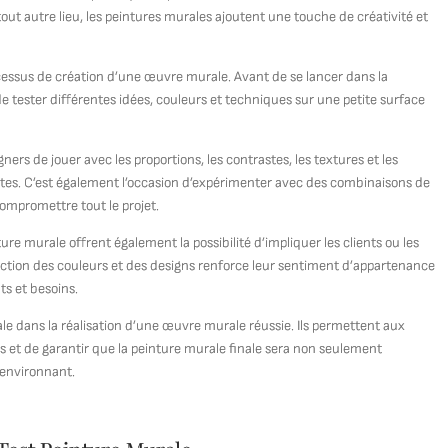
ut autre lieu, les peintures murales ajoutent une touche de créativité et
ocessus de création d’une œuvre murale. Avant de se lancer dans la
 de tester différentes idées, couleurs et techniques sur une petite surface
ers de jouer avec les proportions, les contrastes, les textures et les
entes. C’est également l’occasion d’expérimenter avec des combinaisons de
ompromettre tout le projet.
nture murale offrent également la possibilité d’impliquer les clients ou les
sélection des couleurs et des designs renforce leur sentiment d’appartenance
ts et besoins.
ale dans la réalisation d’une œuvre murale réussie. Ils permettent aux
dées et de garantir que la peinture murale finale sera non seulement
 environnant.