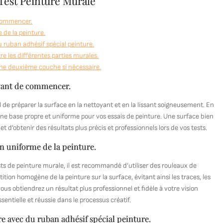
 Test Peinture Murale
e commencer.
 de la peinture.
 ruban adhésif spécial peinture.
re les différentes parties murales.
une deuxième couche si nécessaire.
 avant de commencer.
 de préparer la surface en la nettoyant et en la lissant soigneusement. En
une base propre et uniforme pour vos essais de peinture. Une surface bien
 d’obtenir des résultats plus précis et professionnels lors de vos tests.
on uniforme de la peinture.
sts de peinture murale, il est recommandé d’utiliser des rouleaux de
tion homogène de la peinture sur la surface, évitant ainsi les traces, les
vous obtiendrez un résultat plus professionnel et fidèle à votre vision
sentielle et réussie dans le processus créatif.
e avec du ruban adhésif spécial peinture.