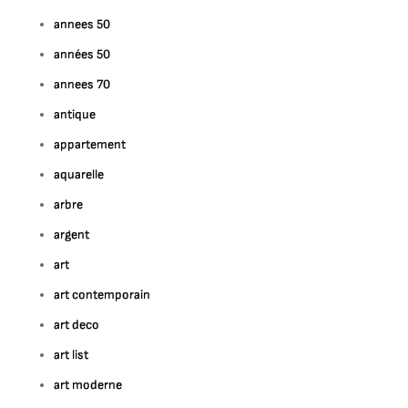
annees 50
années 50
annees 70
antique
appartement
aquarelle
arbre
argent
art
art contemporain
art deco
art list
art moderne