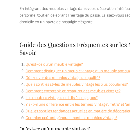
En intégrant des meubles vintage dans votre décoration intérieur
personnel tout en célébrant l’héritage du passé. Laissez-vous s
domicile en un havre de nostalgie élégante.
Guide des Questions Fréquentes sur les 
Savoir
Qu’est-ce qu’un meuble vintage?
Comment distinguer un meuble vintage d’un meuble antiqu
Où trouver des meubles vintage de qualité?
Quels sont les styles de meubles vintage les plus populaires?
Comment entretenir et restaurer des meubles vintage?
Les meubles vintage sont-ils écologiques?
Y a-t-il une différence entre les termes ‘vintage’, ‘rétro’ et ‘a
Quelles sont les tendances actuelles en matière de décorati
Combien coûtent généralement les meubles vintage?
Qu’est-ce qu’un meuble vintage?