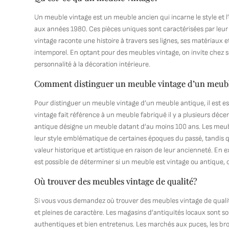
Un meuble vintage est un meuble ancien qui incarne le style et
aux années 1980. Ces pièces uniques sont caractérisées par leur de
vintage raconte une histoire à travers ses lignes, ses matériaux 
intemporel. En optant pour des meubles vintage, on invite chez s
personnalité à la décoration intérieure.
Comment distinguer un meuble vintage d’un meubl
Pour distinguer un meuble vintage d’un meuble antique, il est e
vintage fait référence à un meuble fabriqué il y a plusieurs dé
antique désigne un meuble datant d’au moins 100 ans. Les meubles
leur style emblématique de certaines époques du passé, tandis
valeur historique et artistique en raison de leur ancienneté. En ex
est possible de déterminer si un meuble est vintage ou antique,
Où trouver des meubles vintage de qualité?
Si vous vous demandez où trouver des meubles vintage de qualité
et pleines de caractère. Les magasins d’antiquités locaux sont 
authentiques et bien entretenus. Les marchés aux puces, les bro