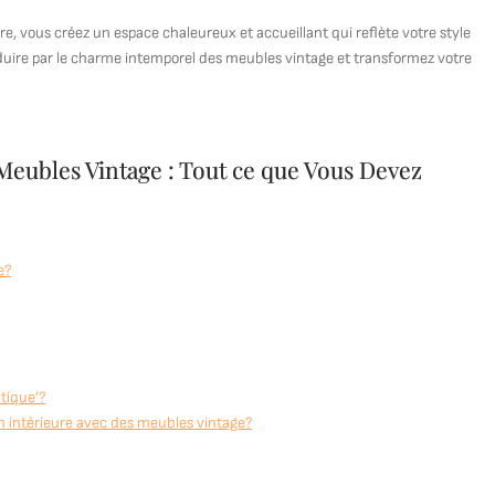
e, vous créez un espace chaleureux et accueillant qui reflète votre style
éduire par le charme intemporel des meubles vintage et transformez votre
Meubles Vintage : Tout ce que Vous Devez
e?
ntique’?
on intérieure avec des meubles vintage?