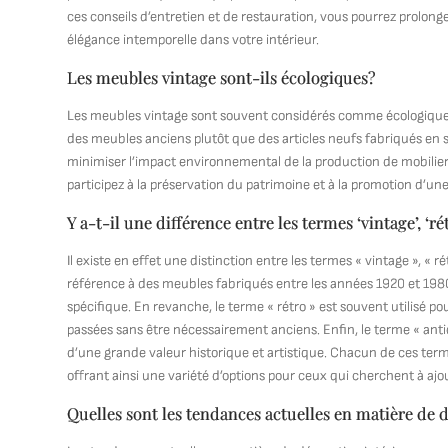
ces conseils d’entretien et de restauration, vous pourrez prolonge
élégance intemporelle dans votre intérieur.
Les meubles vintage sont-ils écologiques?
Les meubles vintage sont souvent considérés comme écologiques e
des meubles anciens plutôt que des articles neufs fabriqués en s
minimiser l’impact environnemental de la production de mobilier
participez à la préservation du patrimoine et à la promotion d’un
Y a-t-il une différence entre les termes ‘vintage’, ‘ré
Il existe en effet une distinction entre les termes « vintage », « ré
référence à des meubles fabriqués entre les années 1920 et 1980, 
spécifique. En revanche, le terme « rétro » est souvent utilisé p
passées sans être nécessairement anciens. Enfin, le terme « an
d’une grande valeur historique et artistique. Chacun de ces term
offrant ainsi une variété d’options pour ceux qui cherchent à ajo
Quelles sont les tendances actuelles en matière de 