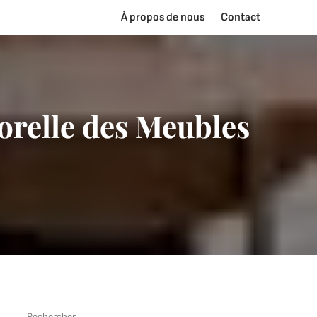
À propos de nous
Contact
orelle des Meubles
Rechercher