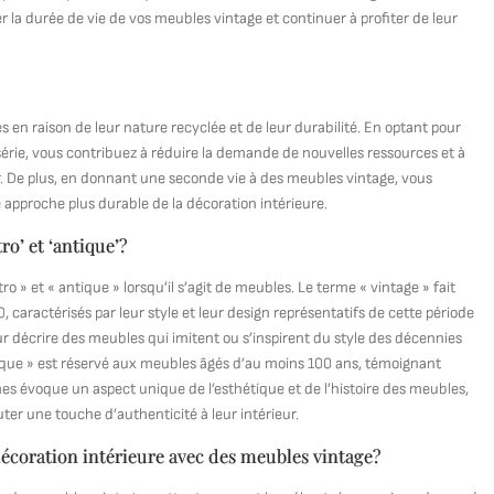
r la durée de vie de vos meubles vintage et continuer à profiter de leur
n raison de leur nature recyclée et de leur durabilité. En optant pour
érie, vous contribuez à réduire la demande de nouvelles ressources et à
. De plus, en donnant une seconde vie à des meubles vintage, vous
e approche plus durable de la décoration intérieure.
tro’ et ‘antique’?
tro » et « antique » lorsqu’il s’agit de meubles. Le terme « vintage » fait
caractérisés par leur style et leur design représentatifs de cette période
our décrire des meubles qui imitent ou s’inspirent du style des décennies
tique » est réservé aux meubles âgés d’au moins 100 ans, témoignant
es évoque un aspect unique de l’esthétique et de l’histoire des meubles,
uter une touche d’authenticité à leur intérieur.
décoration intérieure avec des meubles vintage?