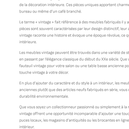
de la décoration intérieure. Ces pièces uniques apportent charme,
bureau ou même d’un café branché.
Le terme « vintage » fait référence à des meubles fabriqués il y
pièces sont souvent caractérisées par leur design distinctif, leur
vintage raconte une histoire et évoque une époque révolue, ce q
intérieure.
Les meubles vintage peuvent être trouvés dans une variété de s
en passant par l’élégance classique du début du XXe siècle. Qu
fauteuil vintage pour votre salon ou une table basse ancienne pou
touche vintage à votre décor.
En plus d’ajouter du caractère et du style à un intérieur, les m
anciennes plutôt que des articles neufs fabriqués en série, vous
durabilité environnementale.
Que vous soyez un collectionneur passionné ou simplement à la 
vintage offrent une opportunité incomparable d’ajouter une touch
puces locaux, les magasins d’antiquités ou les brocantes en ligne
intérieur.