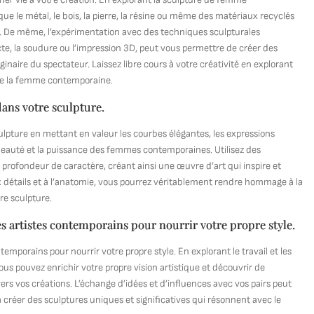
ue le métal, le bois, la pierre, la résine ou même des matériaux recyclés
. De même, l’expérimentation avec des techniques sculpturales
ecte, la soudure ou l’impression 3D, peut vous permettre de créer des
ginaire du spectateur. Laissez libre cours à votre créativité en explorant
 de la femme contemporaine.
 dans votre sculpture.
sculpture en mettant en valeur les courbes élégantes, les expressions
 beauté et la puissance des femmes contemporaines. Utilisez des
 profondeur de caractère, créant ainsi une œuvre d’art qui inspire et
x détails et à l’anatomie, vous pourrez véritablement rendre hommage à la
tre sculpture.
es artistes contemporains pour nourrir votre propre style.
temporains pour nourrir votre propre style. En explorant le travail et les
 pouvez enrichir votre propre vision artistique et découvrir de
vers vos créations. L’échange d’idées et d’influences avec vos pairs peut
 à créer des sculptures uniques et significatives qui résonnent avec le