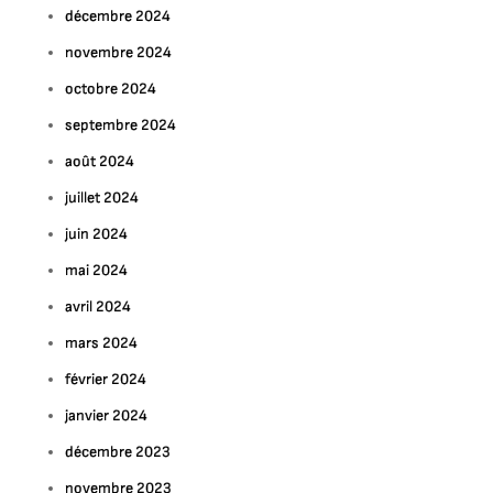
décembre 2024
novembre 2024
octobre 2024
septembre 2024
août 2024
juillet 2024
juin 2024
mai 2024
avril 2024
mars 2024
ur
ploration
février 2024
e
janvier 2024
décembre 2023
culpture
emme
novembre 2023