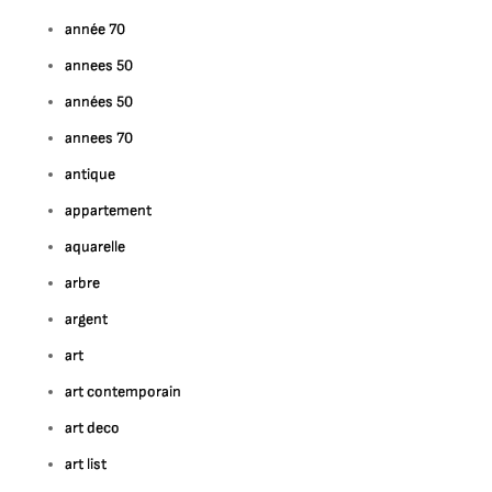
année 70
annees 50
années 50
annees 70
antique
appartement
aquarelle
arbre
argent
art
art contemporain
art deco
art list