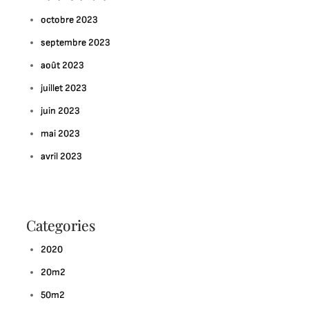
ontemporaine
octobre 2023
septembre 2023
août 2023
juillet 2023
juin 2023
mai 2023
avril 2023
Categories
2020
20m2
50m2