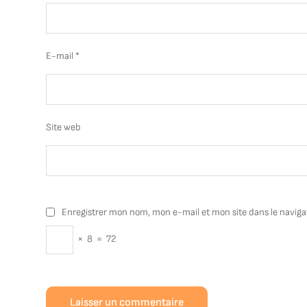
E-mail
*
Site web
Enregistrer mon nom, mon e-mail et mon site dans le navig
×
8
=
72