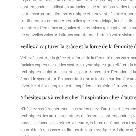
contemporaine, l’utilisation audacieuse de matériaux variés tels q
peut apporter une dimension unique et innovante à votre œuvre
traditionnelles ou modernes, telles que le modelage, la taille dir
sculptures féminines originales et expressives qui captivent l’ima
de nouvelles voies artistiques pour donner forme à votre vision
Veillez à capturer la grâce et la force de la féminité
Veillez à capturer la grâce et la force de la féminité dans votre 
faciales expressives et les postures dynamiques qui reflètent la
techniques sculpturales subtiles pour transmettre l’émotion et la
émeut le spectateur. En accordant une attention particulière au
diversité et à la complexité de l’expérience féminine à travers vo
N’hésitez pas à rechercher l’inspiration chez d’autr
N’hésitez pas à rechercher l’inspiration chez d’autres artistes con
techniques des autres sculpteurs de femmes contemporaines, vous
nouvelles façons d’exprimer la beauté, la force et l’émotion à tra
vous aider à repousser les limites de votre pratique artistique et