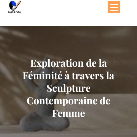
Passer
au
contenu
Exploration de la
Féminité à travers la
Sculpture
Contemporaine de
Femme