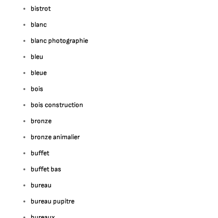
bistrot
blanc
blanc photographie
bleu
bleue
bois
bois construction
bronze
bronze animalier
buffet
buffet bas
bureau
bureau pupitre
bureaux