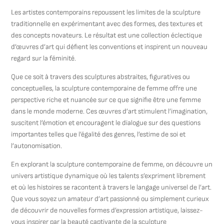
Les artistes contemporains repoussent les limites de la sculpture
traditionnelle en expérimentant avec des formes, des textures et
des concepts novateurs. Le résultat est une collection éclectique
d’œuvres d’art qui défient les conventions et inspirent un nouveau
regard sur la féminité.
Que ce soit à travers des sculptures abstraites, figuratives ou
conceptuelles, la sculpture contemporaine de femme offre une
perspective riche et nuancée sur ce que signifie être une femme
dans le monde moderne. Ces œuvres d’art stimulent l’imagination,
suscitent l’émotion et encouragent le dialogue sur des questions
importantes telles que l’égalité des genres, l’estime de soi et
l’autonomisation.
En explorant la sculpture contemporaine de femme, on découvre un
univers artistique dynamique où les talents s’expriment librement
et où les histoires se racontent à travers le langage universel de l’art.
Que vous soyez un amateur d’art passionné ou simplement curieux
de découvrir de nouvelles formes d’expression artistique, laissez-
vous inspirer par la beauté captivante de la sculpture