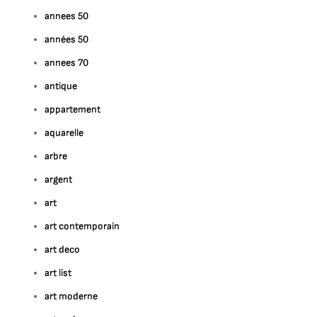
annees 50
années 50
annees 70
antique
appartement
aquarelle
arbre
argent
art
art contemporain
art deco
art list
art moderne