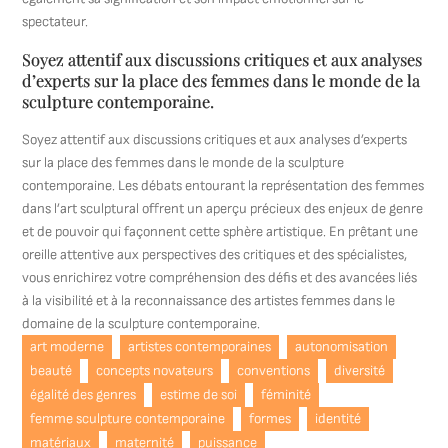
spectateur.
Soyez attentif aux discussions critiques et aux analyses
d’experts sur la place des femmes dans le monde de la
sculpture contemporaine.
Soyez attentif aux discussions critiques et aux analyses d’experts
sur la place des femmes dans le monde de la sculpture
contemporaine. Les débats entourant la représentation des femmes
dans l’art sculptural offrent un aperçu précieux des enjeux de genre
et de pouvoir qui façonnent cette sphère artistique. En prêtant une
oreille attentive aux perspectives des critiques et des spécialistes,
vous enrichirez votre compréhension des défis et des avancées liés
à la visibilité et à la reconnaissance des artistes femmes dans le
domaine de la sculpture contemporaine.
art moderne
artistes contemporaines
autonomisation
beauté
concepts novateurs
conventions
diversité
égalité des genres
estime de soi
féminité
femme sculpture contemporaine
formes
identité
matériaux
maternité
puissance