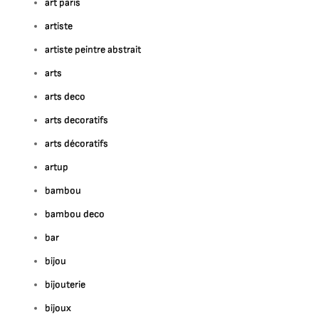
art paris
artiste
artiste peintre abstrait
arts
arts deco
arts decoratifs
arts décoratifs
artup
bambou
bambou deco
bar
bijou
bijouterie
bijoux