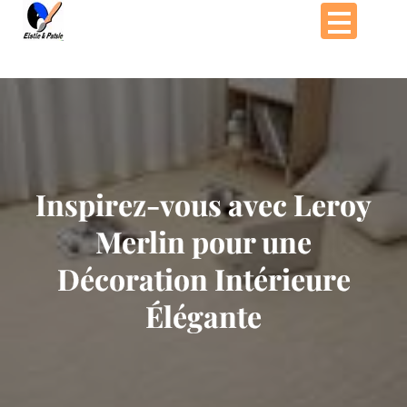
Passer
au
contenu
Inspirez-vous avec Leroy
Merlin pour une
Décoration Intérieure
Élégante