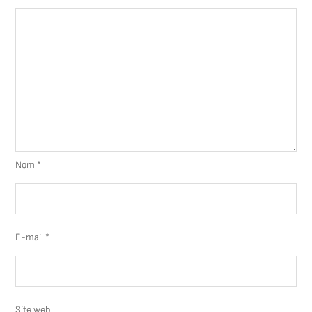
Nom
*
E-mail
*
Site web