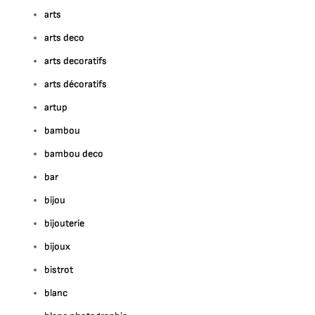
arts
arts deco
arts decoratifs
arts décoratifs
artup
bambou
bambou deco
bar
bijou
bijouterie
bijoux
bistrot
blanc