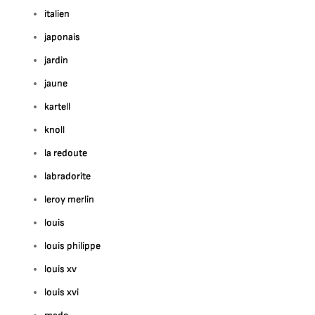
italien
japonais
jardin
jaune
kartell
knoll
la redoute
labradorite
leroy merlin
louis
louis philippe
louis xv
louis xvi