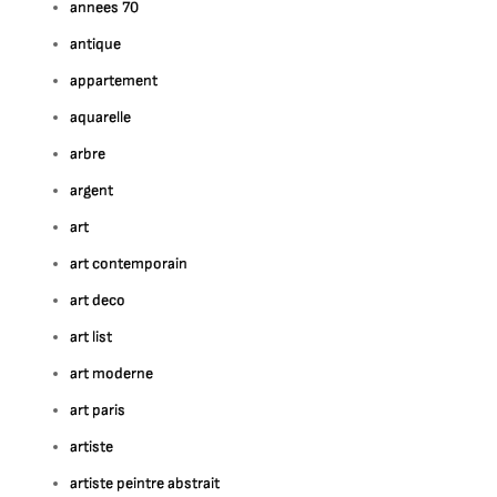
annees 70
antique
appartement
aquarelle
arbre
argent
art
art contemporain
art deco
art list
art moderne
art paris
artiste
artiste peintre abstrait