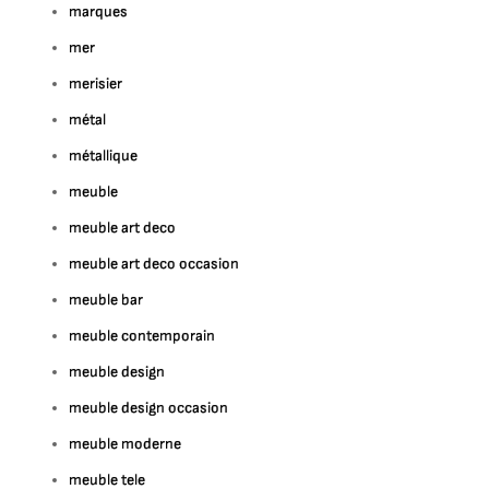
marques
mer
merisier
métal
métallique
meuble
meuble art deco
meuble art deco occasion
meuble bar
meuble contemporain
meuble design
meuble design occasion
meuble moderne
meuble tele