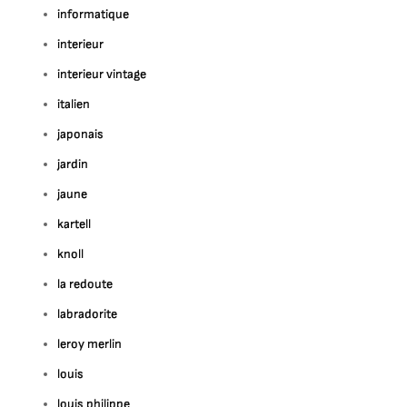
informatique
interieur
interieur vintage
italien
japonais
jardin
jaune
kartell
knoll
la redoute
labradorite
leroy merlin
louis
louis philippe