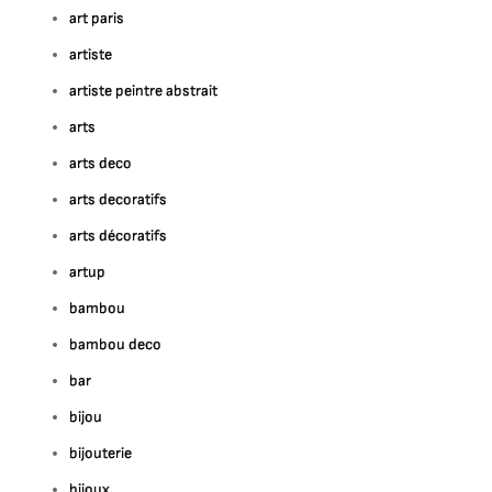
art paris
artiste
artiste peintre abstrait
arts
arts deco
arts decoratifs
arts décoratifs
artup
bambou
bambou deco
bar
bijou
bijouterie
bijoux