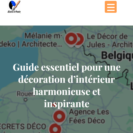
Passer
au
contenu
Guide essentiel pour une
décoration d’intérieur
harmonieuse et
inspirante