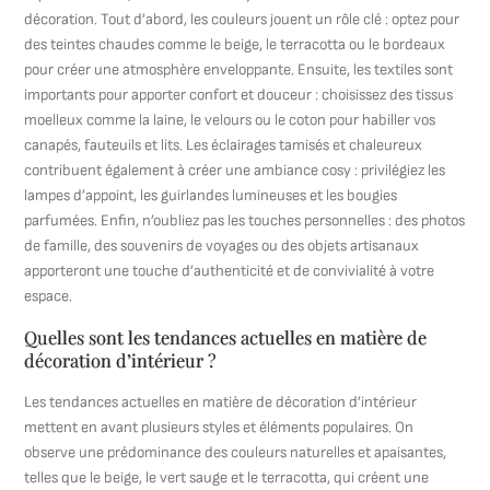
décoration. Tout d’abord, les couleurs jouent un rôle clé : optez pour
des teintes chaudes comme le beige, le terracotta ou le bordeaux
pour créer une atmosphère enveloppante. Ensuite, les textiles sont
importants pour apporter confort et douceur : choisissez des tissus
moelleux comme la laine, le velours ou le coton pour habiller vos
canapés, fauteuils et lits. Les éclairages tamisés et chaleureux
contribuent également à créer une ambiance cosy : privilégiez les
lampes d’appoint, les guirlandes lumineuses et les bougies
parfumées. Enfin, n’oubliez pas les touches personnelles : des photos
de famille, des souvenirs de voyages ou des objets artisanaux
apporteront une touche d’authenticité et de convivialité à votre
espace.
Quelles sont les tendances actuelles en matière de
décoration d’intérieur ?
Les tendances actuelles en matière de décoration d’intérieur
mettent en avant plusieurs styles et éléments populaires. On
observe une prédominance des couleurs naturelles et apaisantes,
telles que le beige, le vert sauge et le terracotta, qui créent une