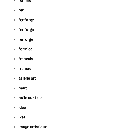
femme
fer
fer forgé
fer forge
ferforgé
formica
francais
francis
galerie art
haut
huile sur toile
idee
ikea
image artistique