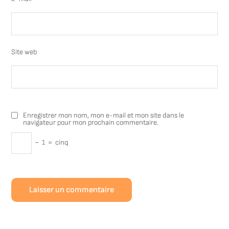
Site web
Enregistrer mon nom, mon e-mail et mon site dans le
navigateur pour mon prochain commentaire.
−
1
=
cinq